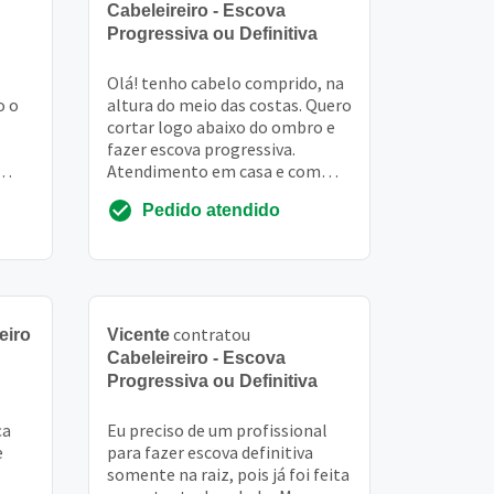
Cabeleireiro - Escova
Progressiva ou Definitiva
Olá! tenho cabelo comprido, na
o o
altura do meio das costas. Quero
cortar logo abaixo do ombro e
fazer escova progressiva.
Atendimento em casa e com
o
máscara, por favor. Obrigada!
Pedido atendido
contratou
eiro
Vicente
Cabeleireiro - Escova
Progressiva ou Definitiva
ça
Eu preciso de um profissional
e
para fazer escova definitiva
somente na raiz, pois já foi feita