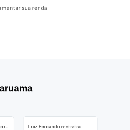
aumentar sua renda
raruama
contratou
ro -
Luiz Fernando