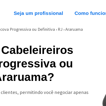
Seja um profissional
Como funcio
cova Progressiva ou Definitiva
RJ
Araruama
›
›
Cabeleireiros
rogressiva ou
 Araruama?
r clientes, permitindo você negociar apenas