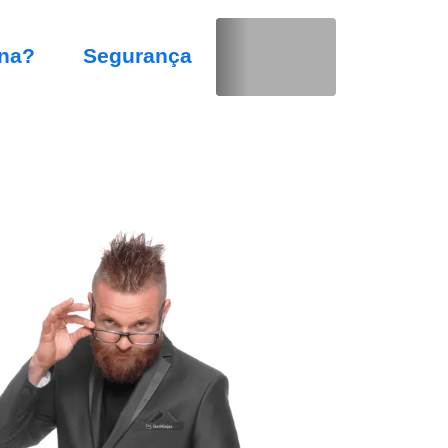
na?
Segurança