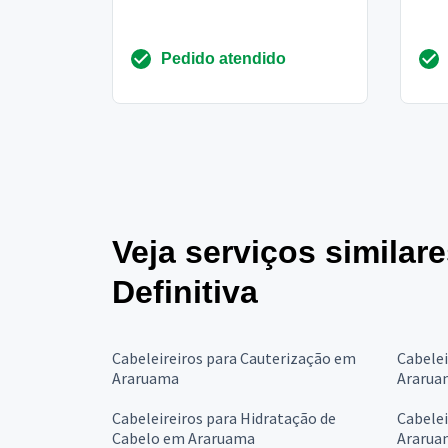
Pedido atendido
Veja serviços similar
Definitiva
Cabeleireiros para Cauterização em
Cabelei
Araruama
Ararua
Cabeleireiros para Hidratação de
Cabelei
Cabelo em Araruama
Ararua