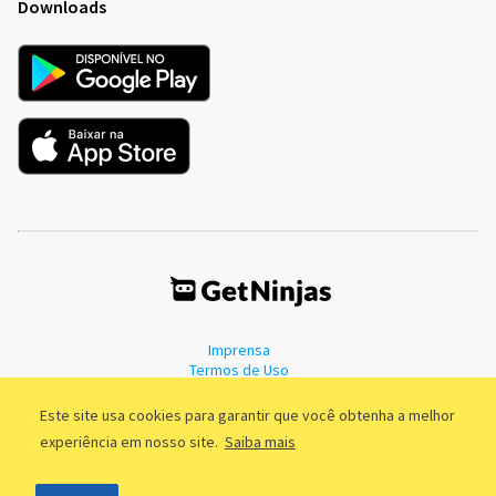
Downloads
Imprensa
Termos de Uso
Política de Privacidade
Este site usa cookies para garantir que você obtenha a melhor
experiência em nosso site.
Saiba mais
©2011 - 2026, GetNinjas LTDA. CNPJ 55.744.877/0001-89 - Rua Dr.