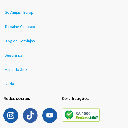
GetNinjas | Europ
Trabalhe Conosco
Blog do GetNinjas
Segurança
Mapa do Site
Ajuda
Redes sociais
Certificações