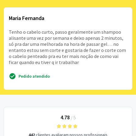
Maria Fernanda
Tenho o cabelo curto, passo geralmente um shampoo
alisante uma vez por semana e deixo apenas 2 minutos,
só pra dar uma melhorada na hora de passar gel… no
entanto estou sem corte e gostaria de fazer o corte com
o cabelo penteado pra eu ter mais noção de como vai
ficar quando eu tiver q ir trabalhar
Pedido atendido
4.78
/
5
442
clientes avaliaram nossos profissionais