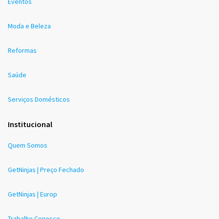
Eventos
Moda e Beleza
Reformas
Saúde
Serviços Domésticos
Institucional
Quem Somos
GetNinjas | Preço Fechado
GetNinjas | Europ
Trabalhe Conosco