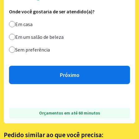
Onde você gostaria de ser atendido(a)?
Em casa
Em um salão de beleza
Sem preferência
Próximo
Orçamentos em até 60 minutos
Pedido similar ao que você precisa: