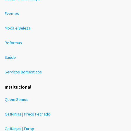
Eventos
Moda e Beleza
Reformas
Saúde
Serviços Domésticos
Institucional
Quem Somos
GetNinjas | Preço Fechado
GetNinjas | Europ