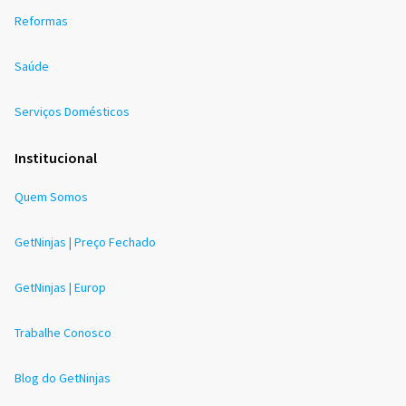
Reformas
Saúde
Serviços Domésticos
Institucional
Quem Somos
GetNinjas | Preço Fechado
GetNinjas | Europ
Trabalhe Conosco
Blog do GetNinjas