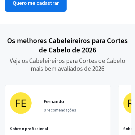
Quero me cadastrar
Os melhores Cabeleireiros para Cortes
de Cabelo de 2026
Veja os Cabeleireiros para Cortes de Cabelo
mais bem avaliados de 2026
Fernando
0 recomendações
Sobre o profissional
Sobre 