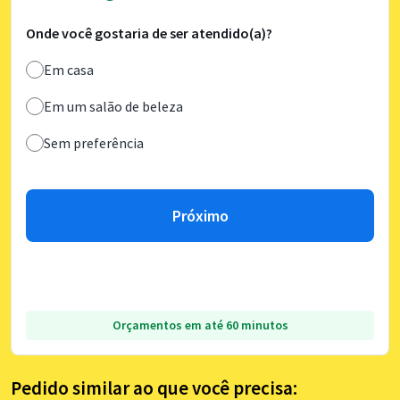
Onde você gostaria de ser atendido(a)?
Em casa
Em um salão de beleza
Sem preferência
Próximo
Orçamentos em até 60 minutos
Pedido similar ao que você precisa: