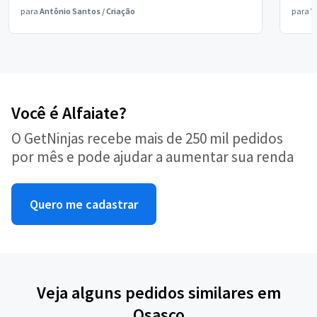
para
Antônio Santos
/
Criação
para
V
Você é Alfaiate?
O GetNinjas recebe mais de 250 mil pedidos
por mês e pode ajudar a aumentar sua renda
Quero me cadastrar
Veja alguns pedidos similares em
Osasco