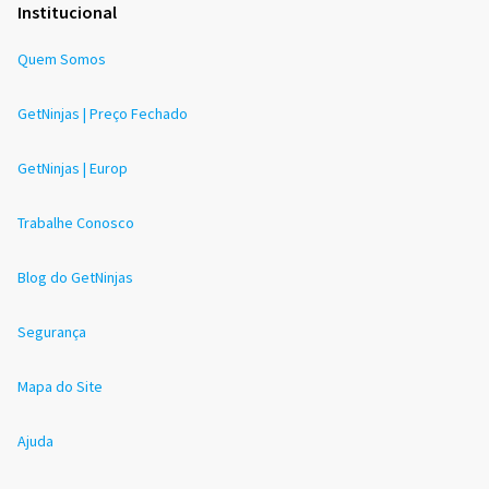
Institucional
Quem Somos
GetNinjas | Preço Fechado
GetNinjas | Europ
Trabalhe Conosco
Blog do GetNinjas
Segurança
Mapa do Site
Ajuda