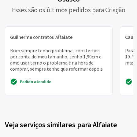
Esses são os últimos pedidos para Criação
Guilherme
contratou
Alfaiate
Cauã
Bom sempre tenho problemas com ternos
Para 
por conta do meu tamanho, tenho 1,90cm e
19-**
amo usar terno o problema é na hora de
mascu
comprar, sempre tenho que reformar depois
Pedido atendido
Veja serviços similares para Alfaiate