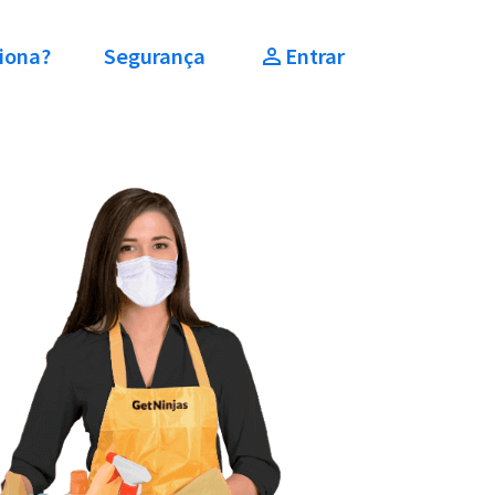
iona?
Segurança
Entrar