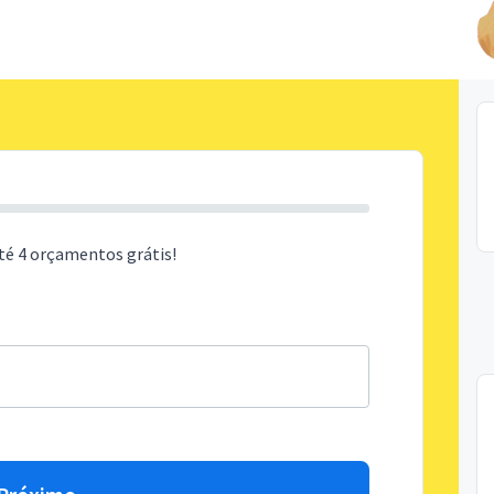
té 4 orçamentos grátis!