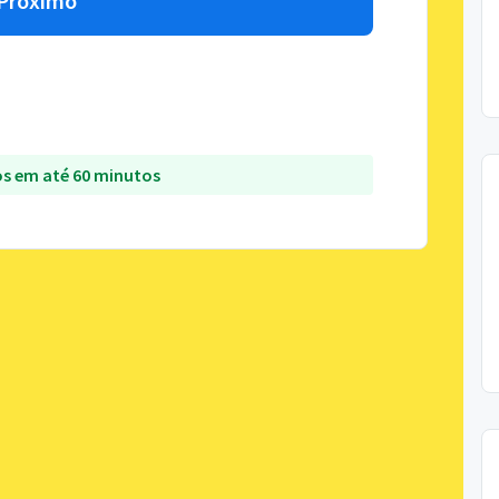
Próximo
s em até 60 minutos