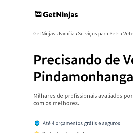
GetNinjas
Família
Serviços para Pets
Vete
›
›
›
Precisando de V
Pindamonhanga
Milhares de profissionais avaliados po
com os melhores.
Até 4 orçamentos grátis e seguros