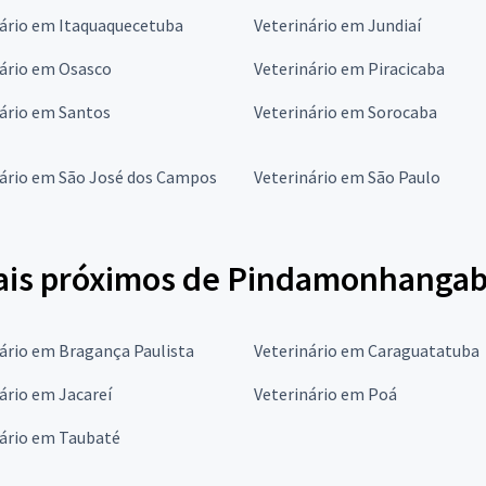
nário em Itaquaquecetuba
Veterinário em Jundiaí
nário em Osasco
Veterinário em Piracicaba
ário em Santos
Veterinário em Sorocaba
nário em São José dos Campos
Veterinário em São Paulo
mais próximos de Pindamonhanga
ário em Bragança Paulista
Veterinário em Caraguatatuba
ário em Jacareí
Veterinário em Poá
nário em Taubaté