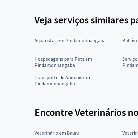
Veja serviços similares p
Aquaristas em Pindamonhangaba
Babás 
Hospedagens para Pets em
Serviç
Pindamonhangaba
Pinda
Transporte de Animais em
Pindamonhangaba
Encontre Veterinários no
Veterinário em Bauru
Veteri