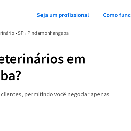
Seja um profissional
Como func
rinário
SP
Pindamonhangaba
›
›
eterinários em
ba?
r clientes, permitindo você negociar apenas