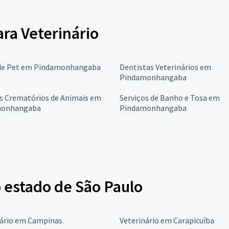
ara Veterinário
de Pet em Pindamonhangaba
Dentistas Veterinários em
Pindamonhangaba
os Crematórios de Animais em
Serviços de Banho e Tosa em
monhangaba
Pindamonhangaba
 estado de São Paulo
nário em Campinas
Veterinário em Carapicuíba