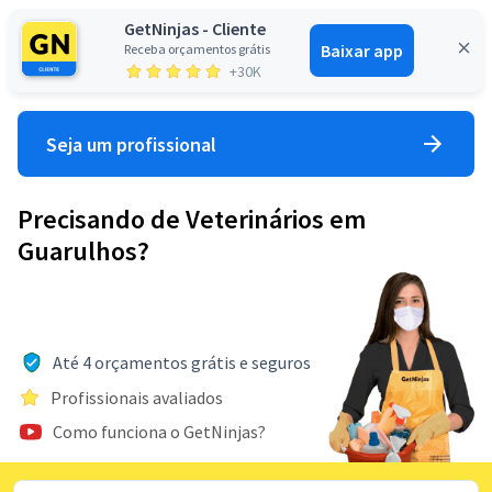
GetNinjas - Cliente
Baixar app
Receba orçamentos grátis
Entrar
+30K
Seja um profissional
Precisando de Veterinários em
Guarulhos?
Até 4 orçamentos grátis e seguros
Profissionais avaliados
Como funciona o GetNinjas?