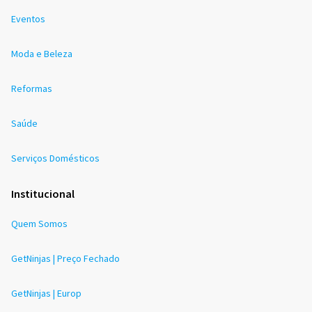
Eventos
Moda e Beleza
Reformas
Saúde
Serviços Domésticos
Institucional
Quem Somos
GetNinjas | Preço Fechado
GetNinjas | Europ