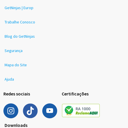
GetNinjas | Europ
Trabalhe Conosco
Blog do GetNinjas
Segurança
Mapa do Site
Ajuda
Redes sociais
Certificações
Downloads