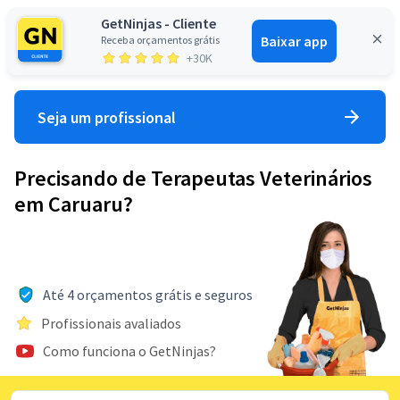
GetNinjas - Cliente
Baixar app
Receba orçamentos grátis
Entrar
+30K
Seja um profissional
Precisando de Terapeutas Veterinários
em Caruaru?
Até 4 orçamentos grátis e seguros
Profissionais avaliados
Como funciona o GetNinjas?