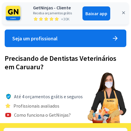
GetNinjas - Cliente
Baixar app
Receba orçamentos grátis
Entrar
+30K
Seja um profissional
Precisando de Dentistas Veterinários
em Caruaru?
Até 4 orçamentos grátis e seguros
Profissionais avaliados
Como funciona o GetNinjas?