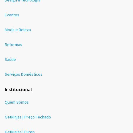
Eventos
Moda e Beleza
Reformas
Saúde
Serviços Domésticos
Institucional
Quem Somos
GetNinjas | Preço Fechado
GetNinjas | Europ