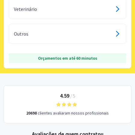
Veterinário
Outros
Orçamentos em até 60 minutos
4.59
/
5
20698
clientes avaliaram nossos profissionais
Avaliações de quem contratou