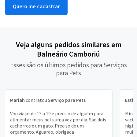
Quero me cadastrar
Veja alguns pedidos similares em
Balneário Camboriú
Esses são os últimos pedidos para Serviços
para Pets
Mariah
contratou
Serviço para Pets
Esthe
Vou viajar de 13 a 19 e preciso de alguém para
Minha
alimentar meus pets uma vez por dia. São dois
vacin
cachorros e um gato. Preciso de um
higiê
orçamento. Aguardo, obrigada
muito