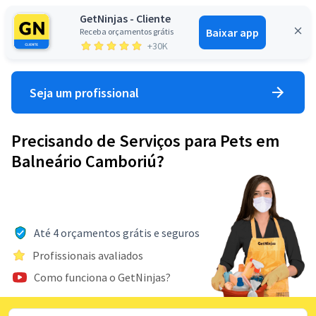
GetNinjas - Cliente
Baixar app
Receba orçamentos grátis
Entrar
+30K
Seja um profissional
Precisando de Serviços para Pets em
Balneário Camboriú?
Até 4 orçamentos grátis e seguros
Profissionais avaliados
Como funciona o GetNinjas?