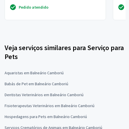
quero 
Pedido atendido
Veja serviços similares para Serviço para
Pets
Aquaristas em Balneário Camboriú
Babás de Pet em Balneário Camboriú
Dentistas Veterinários em Balneário Camboriú
Fisioterapeutas Veterinários em Balneário Camboriú
Hospedagens para Pets em Balneário Camboriú
Serviços Crematórios de Animais em Balneário Camboriú