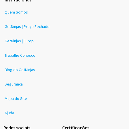
Quem Somos
GetNinjas | Preço Fechado
GetNinjas | Europ
Trabalhe Conosco
Blog do GetNinjas
Segurança
Mapa do Site
Ajuda
Redes sociais
Certificações