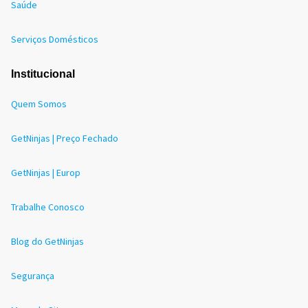
Saúde
Serviços Domésticos
Institucional
Quem Somos
GetNinjas | Preço Fechado
GetNinjas | Europ
Trabalhe Conosco
Blog do GetNinjas
Segurança