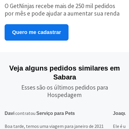
O GetNinjas recebe mais de 250 mil pedidos
por mês e pode ajudar a aumentar sua renda
Quero me cadastrar
Veja alguns pedidos similares em
Sabara
Esses são os últimos pedidos para
Hospedagem
contratou
Davi
Serviço para Pets
Joaqu
Boa tarde, temos uma viagem para janeiro de 2021
Ele é u