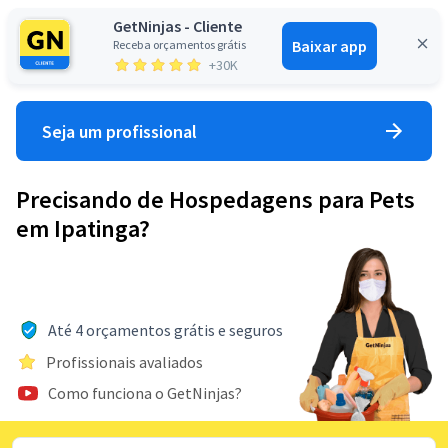
GetNinjas - Cliente
Baixar app
Receba orçamentos grátis
Entrar
+30K
Seja um profissional
Precisando de Hospedagens para Pets
em Ipatinga?
Até 4 orçamentos grátis e seguros
Profissionais avaliados
Como funciona o GetNinjas?