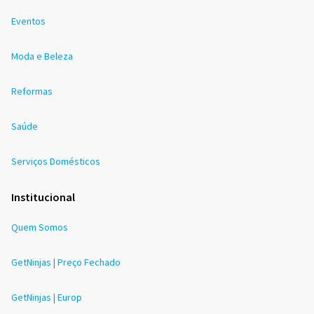
Eventos
Moda e Beleza
Reformas
Saúde
Serviços Domésticos
Institucional
Quem Somos
GetNinjas | Preço Fechado
GetNinjas | Europ