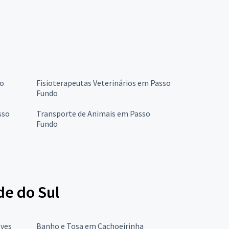
so
Fisioterapeutas Veterinários em Passo
Fundo
sso
Transporte de Animais em Passo
Fundo
de do Sul
lves
Banho e Tosa em Cachoeirinha