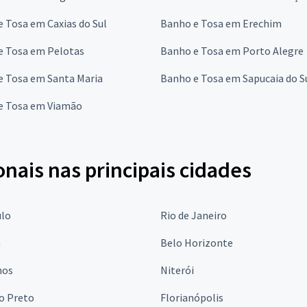
 Tosa em Caxias do Sul
Banho e Tosa em Erechim
e Tosa em Pelotas
Banho e Tosa em Porto Alegre
e Tosa em Santa Maria
Banho e Tosa em Sapucaia do S
e Tosa em Viamão
onais nas principais cidades
ulo
Rio de Janeiro
a
Belo Horizonte
hos
Niterói
o Preto
Florianópolis