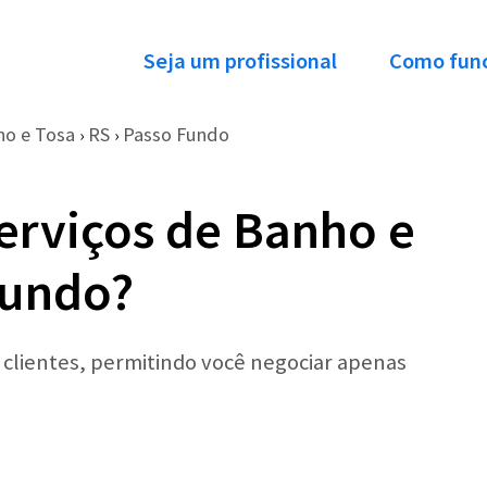
Seja um profissional
Como fun
ho e Tosa
RS
Passo Fundo
›
›
erviços de Banho e
Fundo?
r clientes, permitindo você negociar apenas