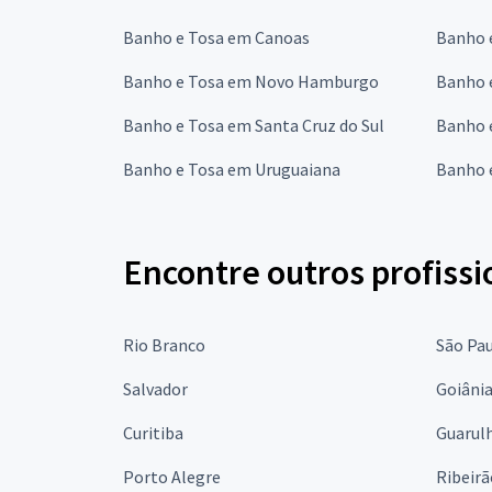
Banho e Tosa em Canoas
Banho e
Banho e Tosa em Novo Hamburgo
Banho 
Banho e Tosa em Santa Cruz do Sul
Banho 
Banho e Tosa em Uruguaiana
Banho 
Encontre outros profissi
Rio Branco
São Pa
Salvador
Goiâni
Curitiba
Guarul
Porto Alegre
Ribeirã