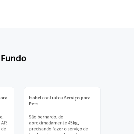
o Fundo
para
Isabel
contratou
Serviço para
Pets
e,
São bernardo, de
 AP,
aproximadamente 45kg,
o de
precisando fazer o serviço de