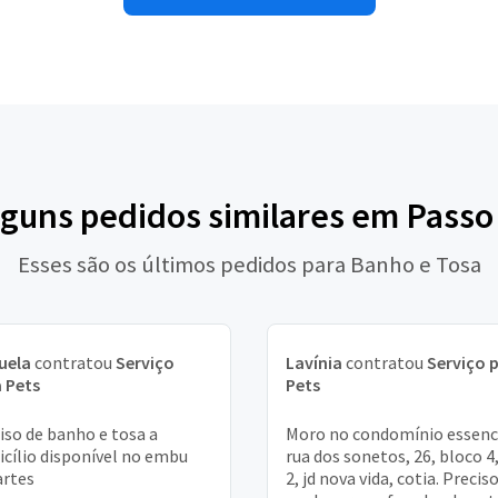
lguns pedidos similares em Pass
Esses são os últimos pedidos para Banho e Tosa
uela
contratou
Serviço
Lavínia
contratou
Serviço 
 Pets
Pets
iso de banho e tosa a
Moro no condomínio essenc
cílio disponível no embu
rua dos sonetos, 26, bloco 4,
artes
2, jd nova vida, cotia. Precis