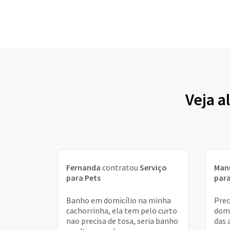
Veja a
Fernanda
contratou
Serviço
Man
para Pets
para
Banho em domicílio na minha
Prec
cachorrinha, ela tem pelo curto
domi
nao precisa de tosa, seria banho
das 