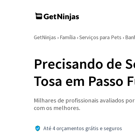
GetNinjas
Família
Serviços para Pets
Ban
›
›
›
Precisando de S
Tosa em Passo 
Milhares de profissionais avaliados po
com os melhores.
Até 4 orçamentos grátis e seguros