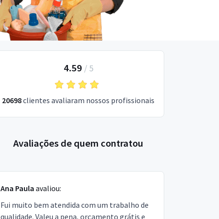
4.59
/
5
20698
clientes avaliaram nossos profissionais
Avaliações de quem contratou
Ana Paula
avaliou:
Fui muito bem atendida com um trabalho de
qualidade. Valeu a pena, orçamento grátis e