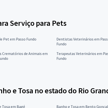
ara Serviço para Pets
de Pet em Passo Fundo
Dentistas Veterinários em Pas
Fundo
os Crematórios de Animais em
Terapeutas Veterinários em Pa
Fundo
Fundo
nho e Tosa no estado do Rio Gran
e Tosa em Bagé
Banho e Tosa em Bento Gonça