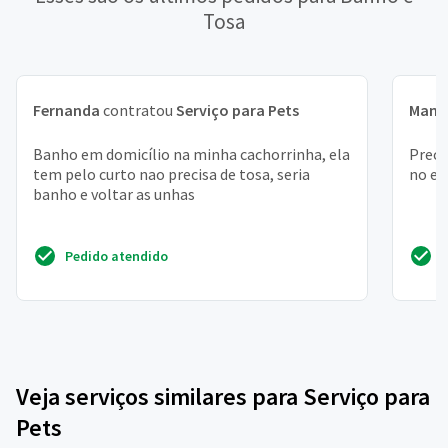
Tosa
Fernanda
contratou
Serviço para Pets
Manu
Banho em domicílio na minha cachorrinha, ela
Preci
tem pelo curto nao precisa de tosa, seria
no em
banho e voltar as unhas
Pedido atendido
Veja serviços similares para Serviço para
Pets