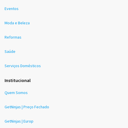
Eventos
Moda e Beleza
Reformas
Saúde
Serviços Domésticos
Institucional
Quem Somos
GetNinjas | Preço Fechado
GetNinjas | Europ