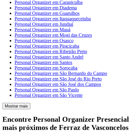
Personal Organizer em Carapicuíba
Personal Organizer em Diadema
Personal Organizer em Guarulhos
Personal Organizer em Itaquaquecetuba
Personal Organizer em Jundiaí
Personal Organizer em Mauá
Personal Organizer em Mogi das Cruzes
Personal Organizer em Osasco
Personal Organizer em Piracicaba
Personal Organizer em Ribeirão Preto
Personal Organizer em Santo André
Personal Organizer em Santos
Personal Organizer em Sorocaba
Personal Organizer em São Bernardo do Campo
Personal Organizer em São José do Rio Preto
Personal Organizer em São José dos Campos
Personal Organizer em São Paulo
Personal Organizer em São Vicente
Mostrar mais
Encontre Personal Organizer Presencial
mais próximos de Ferraz de Vasconcelos