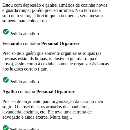
Estou com depressão e ganhei armários de cozinha novos
e guarda roupa, porém preciso arrumar. Não tem nada
sujo nem velho, já tirei td que não queria , seria mesmo
somente para colocar no...
Pedido atendido
Fernando
contratou
Personal Organizer
Preciso de alguém que somente organize as roupas (as
mesmas estão tds limpas, inclusive o guarda roupa é
novo), assim como à cozinha, somente organizar às loucas
nos lugares correto ( tam...
Pedido atendido
Agatha
contratou
Personal Organizer
Preciso de orçamento para organização da casa do meu
sogro. O closet dele, os armários dos banheiros,
lavanderia, cozinha, etc. Ele teve uma carreira de
advogado e ainda exerce. Muita bag...
Pedido atendido