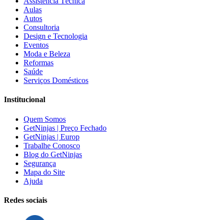
Assistência Técnica
Aulas
Autos
Consultoria
Design e Tecnologia
Eventos
Moda e Beleza
Reformas
Saúde
Serviços Domésticos
Institucional
Quem Somos
GetNinjas | Preço Fechado
GetNinjas | Europ
Trabalhe Conosco
Blog do GetNinjas
Segurança
Mapa do Site
Ajuda
Redes sociais