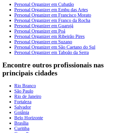
Personal Organizer em Cubatão
Personal Organizer em Embu das Artes
Personal Organizer em Francisco Morato
Personal Organizer em Franco da Rocha
Personal Organizer em Guarujá
Personal Organizer em Poá
Personal Organizer em Ribeirão Pires
Personal Organizer em Suzano
Personal Organizer em São Caetano do Sul
Personal Organizer em Taboão da Serra
Encontre outros profissionais nas
principais cidades
Rio Branco
São Paulo
Rio de Janeiro
Fortaleza
Salvador
Goiânia
Belo Horizonte
Brasília
Curitiba