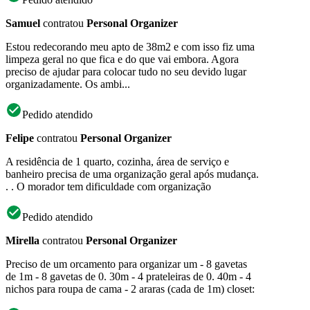
Samuel
contratou
Personal Organizer
Estou redecorando meu apto de 38m2 e com isso fiz uma
limpeza geral no que fica e do que vai embora. Agora
preciso de ajudar para colocar tudo no seu devido lugar
organizadamente. Os ambi...
Pedido atendido
Felipe
contratou
Personal Organizer
A residência de 1 quarto, cozinha, área de serviço e
banheiro precisa de uma organização geral após mudança.
. . O morador tem dificuldade com organização
Pedido atendido
Mirella
contratou
Personal Organizer
Preciso de um orcamento para organizar um - 8 gavetas
de 1m - 8 gavetas de 0. 30m - 4 prateleiras de 0. 40m - 4
nichos para roupa de cama - 2 araras (cada de 1m) closet: