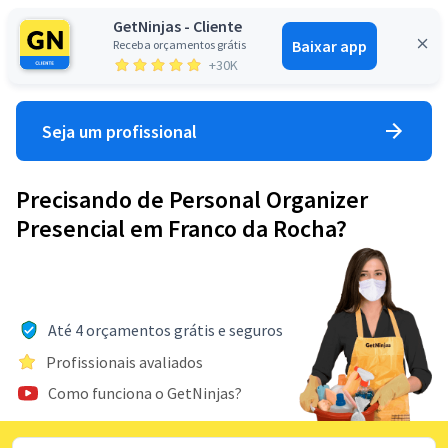
GetNinjas - Cliente
Baixar app
Receba orçamentos grátis
Entrar
+30K
Seja um profissional
Precisando de Personal Organizer
Presencial em Franco da Rocha?
Até 4 orçamentos grátis e seguros
Profissionais avaliados
Como funciona o GetNinjas?