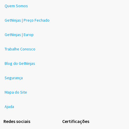
Quem Somos
GetNinjas | Preço Fechado
GetNinjas | Europ
Trabalhe Conosco
Blog do GetNinjas
Segurança
Mapa do Site
Ajuda
Redes sociais
Certificações