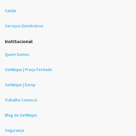
Saúde
Serviços Domésticos
Institucional
Quem Somos
GetNinjas | Preço Fechado
GetNinjas | Europ
Trabalhe Conosco
Blog do GetNinjas
Segurança