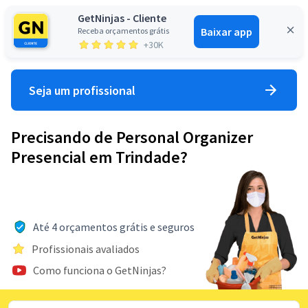
GetNinjas - Cliente
Baixar app
Receba orçamentos grátis
Entrar
+30K
Seja um profissional
Precisando de Personal Organizer
Presencial em Trindade?
Até 4 orçamentos grátis e seguros
Profissionais avaliados
Como funciona o GetNinjas?