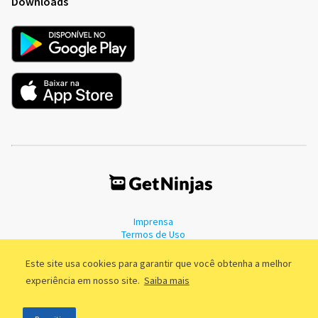
Downloads
Imprensa
Termos de Uso
Política de Privacidade
Este site usa cookies para garantir que você obtenha a melhor
experiência em nosso site.
Saiba mais
©2011 - 2026, GetNinjas LTDA. CNPJ 55.744.877/0001-89 - Rua Dr.