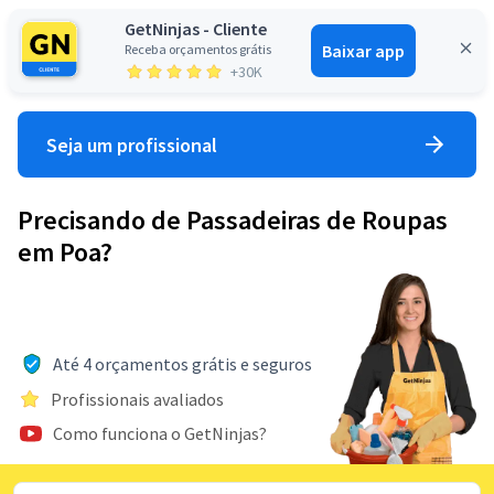
GetNinjas - Cliente
Baixar app
Receba orçamentos grátis
Entrar
+30K
Seja um profissional
Precisando de Passadeiras de Roupas
em Poa?
Até 4 orçamentos grátis e seguros
Profissionais avaliados
Como funciona o GetNinjas?