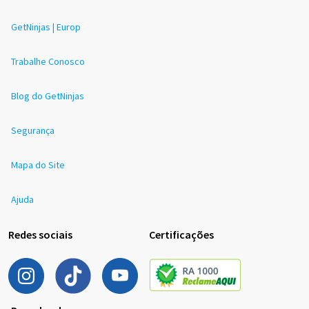
GetNinjas | Europ
Trabalhe Conosco
Blog do GetNinjas
Segurança
Mapa do Site
Ajuda
Redes sociais
Certificações