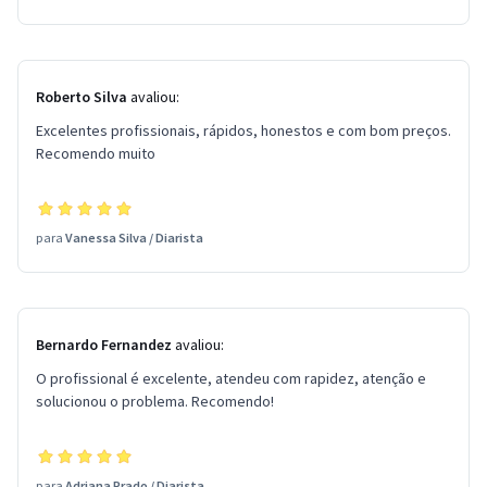
Roberto Silva
avaliou:
Excelentes profissionais, rápidos, honestos e com bom preços.
Recomendo muito
para
Vanessa Silva
/
Diarista
Bernardo Fernandez
avaliou:
O profissional é excelente, atendeu com rapidez, atenção e
solucionou o problema. Recomendo!
para
Adriana Prado
/
Diarista