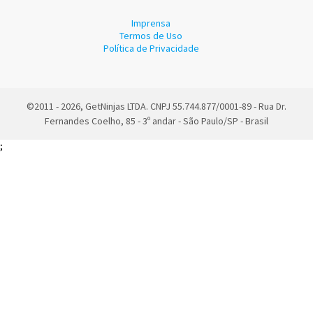
Imprensa
Termos de Uso
Política de Privacidade
©2011 - 2026, GetNinjas LTDA. CNPJ 55.744.877/0001-89 - Rua Dr.
Fernandes Coelho, 85 - 3º andar - São Paulo/SP - Brasil
;