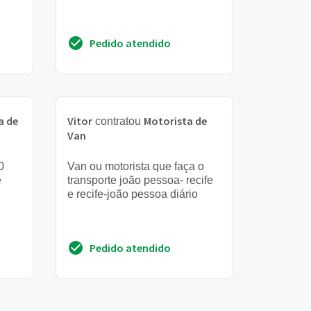
Pedido atendido
a de
Vitor
Motorista de
contratou
Van
0
Van ou motorista que faça o
e
transporte joão pessoa- recife
e recife-joão pessoa diário
Pedido atendido