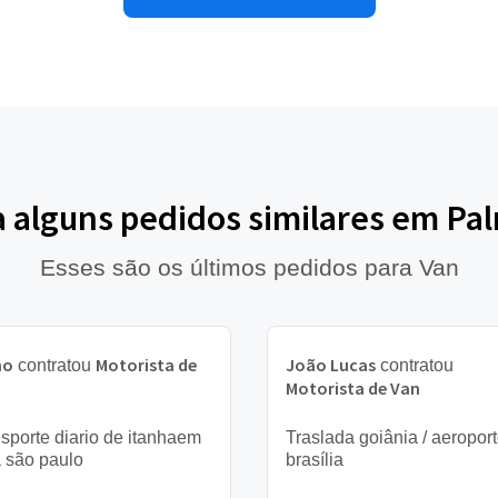
a alguns pedidos similares em Pa
Esses são os últimos pedidos para Van
no
Motorista de
João Lucas
contratou
contratou
Motorista de Van
sporte diario de itanhaem
Traslada goiânia / aeropor
 são paulo
brasília