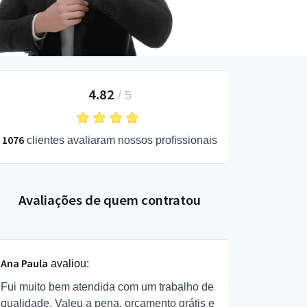
4.82
/
5
1076
clientes avaliaram nossos profissionais
Avaliações de quem contratou
Ana Paula
avaliou:
Fui muito bem atendida com um trabalho de
qualidade. Valeu a pena, orçamento grátis e