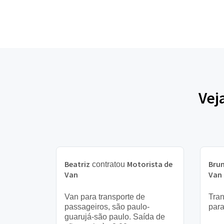
Vej
Beatriz
Motorista de
Bru
contratou
Van
Van
Van para transporte de
Tran
passageiros, são paulo-
para
guarujá-são paulo. Saída de