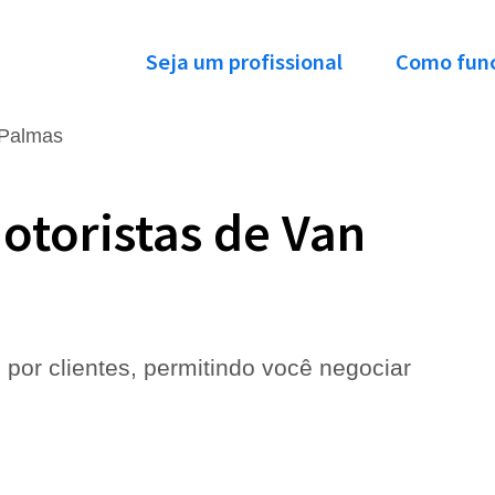
Seja um profissional
Como fun
Palmas
otoristas de Van
 por clientes, permitindo você negociar