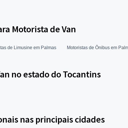
ara Motorista de Van
stas de Limusine em Palmas
Motoristas de Ônibus em Pal
Van no estado do Tocantins
onais nas principais cidades