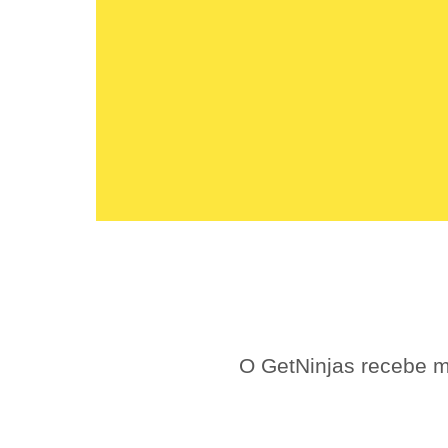
O GetNinjas recebe m