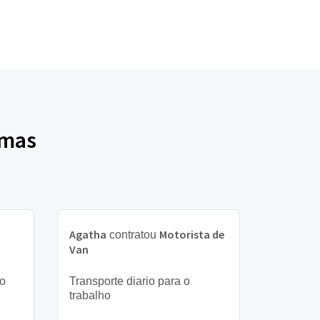
lmas
Agatha
Motorista de
contratou
Van
to
Transporte diario para o
trabalho