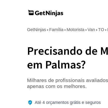
GetNinjas
Família
Motorista
Van
TO
›
›
›
›
›
Precisando de M
em Palmas?
Milhares de profissionais avaliados
apenas com os melhores.
Até 4 orçamentos grátis e seguros