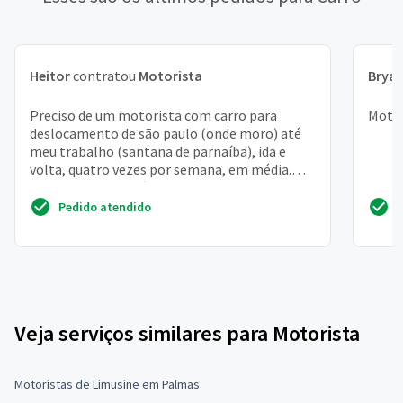
Heitor
contratou
Motorista
Brya
Preciso de um motorista com carro para
Motor
deslocamento de são paulo (onde moro) até
meu trabalho (santana de parnaíba), ida e
volta, quatro vezes por semana, em média.
Trabalho como médica e...
Pedido atendido
Veja serviços similares para Motorista
Motoristas de Limusine em Palmas