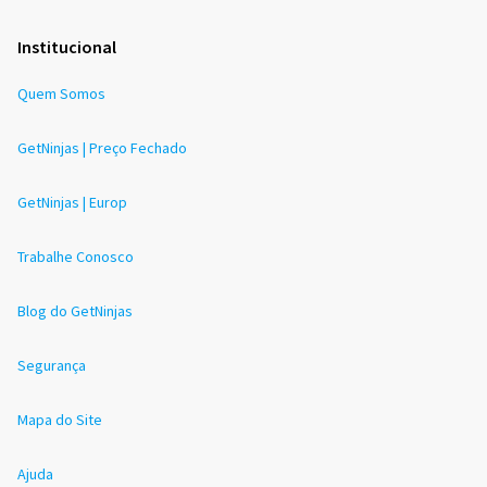
Institucional
Quem Somos
GetNinjas | Preço Fechado
GetNinjas | Europ
Trabalhe Conosco
Blog do GetNinjas
Segurança
Mapa do Site
Ajuda