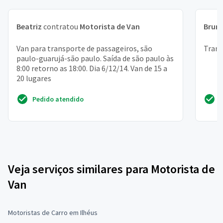
Beatriz
contratou
Motorista de Van
Brun
Van para transporte de passageiros, são
Trans
paulo-guarujá-são paulo. Saída de são paulo às
8:00 retorno as 18:00. Dia 6/12/14. Van de 15 a
20 lugares
Pedido atendido
Veja serviços similares para Motorista de
Van
Motoristas de Carro em Ilhéus