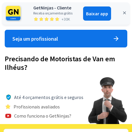
GetNinjas - Cliente
Baixar app
Receba orçamentos grátis
Entrar
+30K
Seja um profissional
Precisando de Motoristas de Van em
Ilhéus?
Até 4 orçamentos grátis e seguros
Profissionais avaliados
Como funciona o GetNinjas?