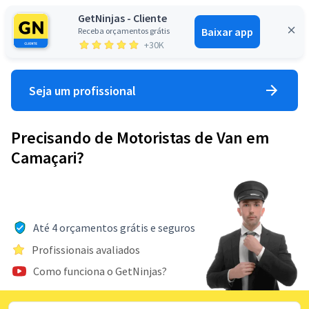
GetNinjas - Cliente
Baixar app
Receba orçamentos grátis
Entrar
+30K
Seja um profissional
Precisando de Motoristas de Van em
Camaçari?
Até 4 orçamentos grátis e seguros
Profissionais avaliados
Como funciona o GetNinjas?