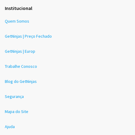
Institucional
Quem Somos
GetNinjas | Preço Fechado
GetNinjas | Europ
Trabalhe Conosco
Blog do GetNinjas
Segurança
Mapa do Site
Ajuda