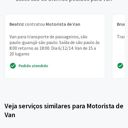
Beatriz
contratou
Motorista de Van
Brun
Van para transporte de passageiros, são
Trans
paulo-guarujá-são paulo. Saída de são paulo às
8:00 retorno as 18:00. Dia 6/12/14. Van de 15 a
20 lugares
Pedido atendido
Veja serviços similares para Motorista de
Van