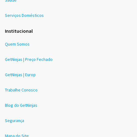
Serviços Domésticos
Institucional
Quem Somos
GetNinjas | Preço Fechado
GetNinjas | Europ
Trabalhe Conosco
Blog do GetNinjas
Segurança
Mapa do Site