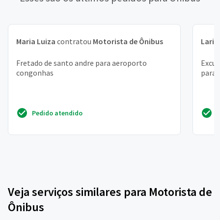
Maria Luiza
contratou
Motorista de Ônibus
Laris
Fretado de santo andre para aeroporto
Excur
congonhas
parag
Pedido atendido
Veja serviços similares para Motorista de
Ônibus