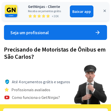
GetNinjas - Cliente
Baixar app
Receba orçamentos grátis
Entrar
+30K
Seja um profissional
Precisando de Motoristas de Ônibus em
São Carlos?
Até 4 orçamentos grátis e seguros
Profissionais avaliados
Como funciona o GetNinjas?