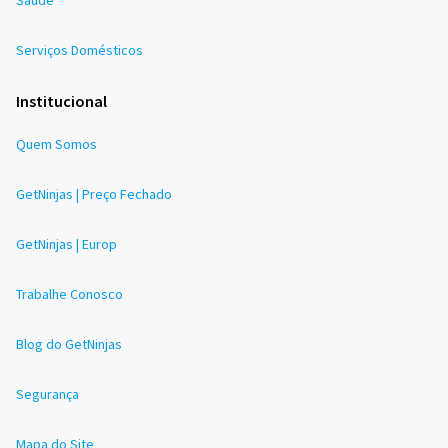
Serviços Domésticos
Institucional
Quem Somos
GetNinjas | Preço Fechado
GetNinjas | Europ
Trabalhe Conosco
Blog do GetNinjas
Segurança
Mapa do Site