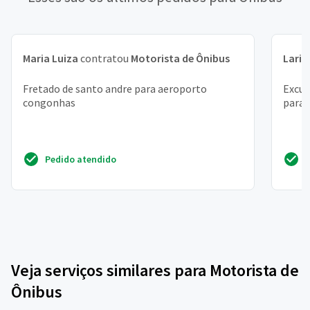
Maria Luiza
contratou
Motorista de Ônibus
Laris
Fretado de santo andre para aeroporto
Excur
congonhas
parag
Pedido atendido
Veja serviços similares para Motorista de
Ônibus