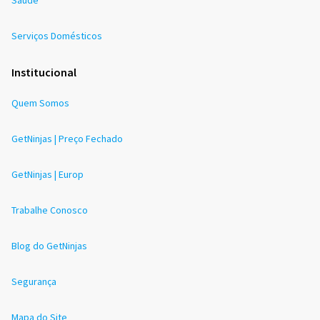
Serviços Domésticos
Institucional
Quem Somos
GetNinjas | Preço Fechado
GetNinjas | Europ
Trabalhe Conosco
Blog do GetNinjas
Segurança
Mapa do Site