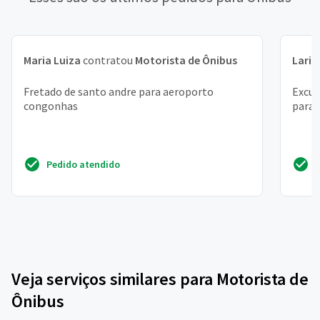
Maria Luiza
contratou
Motorista de Ônibus
Laris
Fretado de santo andre para aeroporto
Excur
congonhas
parag
Pedido atendido
Veja serviços similares para Motorista de
Ônibus