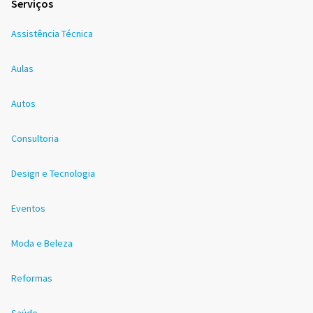
Serviços
Assistência Técnica
Aulas
Autos
Consultoria
Design e Tecnologia
Eventos
Moda e Beleza
Reformas
Saúde