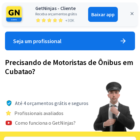
GetNinjas - Cliente
Baixar app
Receba orçamentos grátis
Entrar
+30K
Seja um profissional
Precisando de Motoristas de Ônibus em
Cubatao?
Até 4 orçamentos grátis e seguros
Profissionais avaliados
Como funciona o GetNinjas?