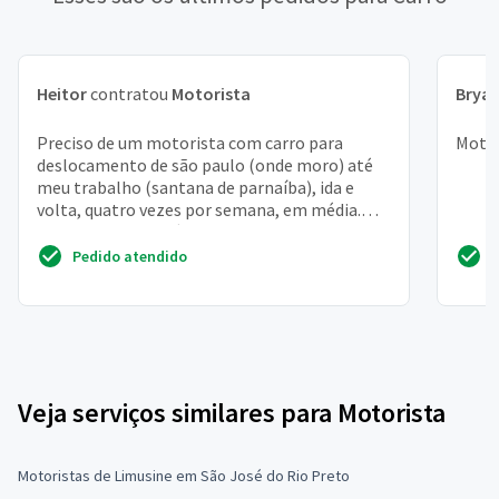
Heitor
contratou
Motorista
Brya
Preciso de um motorista com carro para
Motor
deslocamento de são paulo (onde moro) até
meu trabalho (santana de parnaíba), ida e
volta, quatro vezes por semana, em média.
Trabalho como médica e...
Pedido atendido
Veja serviços similares para Motorista
Motoristas de Limusine em São José do Rio Preto