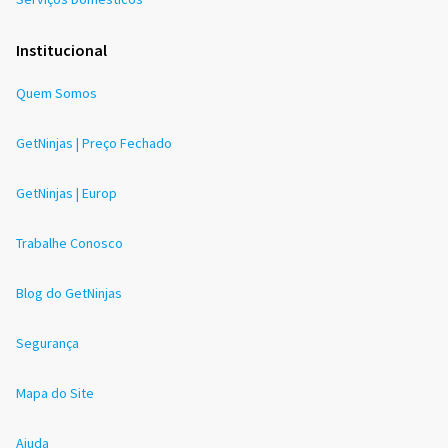
Institucional
Quem Somos
GetNinjas | Preço Fechado
GetNinjas | Europ
Trabalhe Conosco
Blog do GetNinjas
Segurança
Mapa do Site
Ajuda