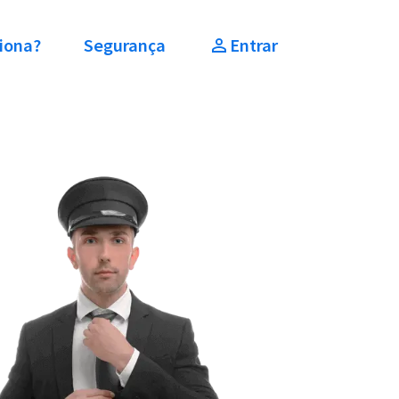
iona?
Segurança
Entrar