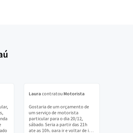
aú
Laura
contratou
Motorista
lar,
Gostaria de um orçamento de
s,
um serviço de motorista
unda
particular para o dia 20/12,
e
sábado. Seria a partir das 21h
gado
ate as 10h, para ir e voltar de itu,