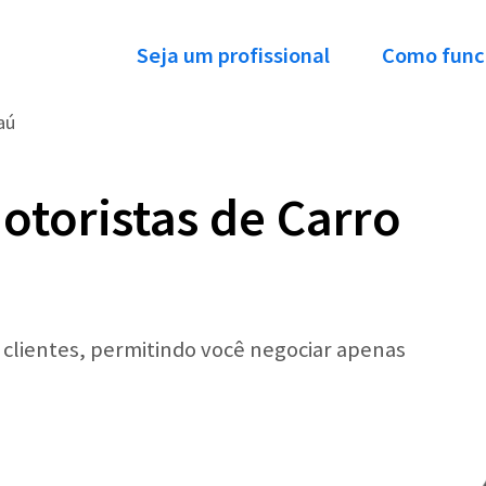
Seja um profissional
Como func
aú
otoristas de Carro
r clientes, permitindo você negociar apenas