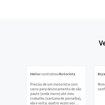
V
Heitor
contratou
Motorista
Bry
Preciso de um motorista com
Moto
carro para deslocamento de são
conf
paulo (onde moro) até meu
trabalho (santana de parnaíba),
ida e volta, quatro vezes por