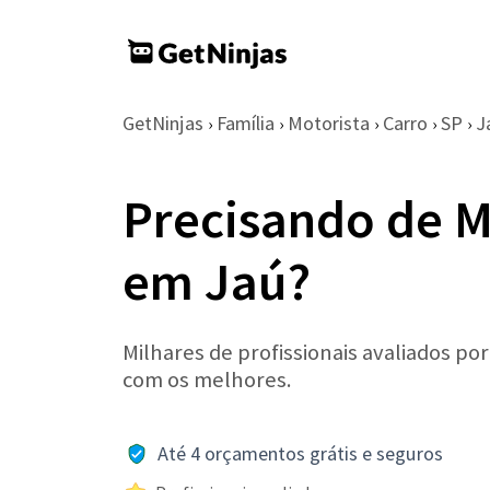
GetNinjas
Família
Motorista
Carro
SP
J
›
›
›
›
›
Precisando de M
em Jaú?
Milhares de profissionais avaliados po
com os melhores.
Até 4 orçamentos grátis e seguros