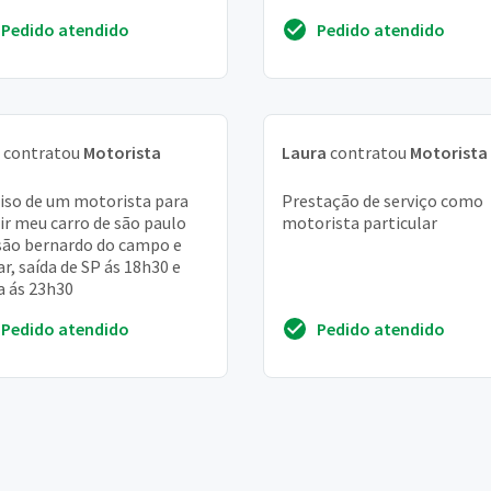
Pedido atendido
Pedido atendido
contratou
Motorista
Laura
contratou
Motorista
iso de um motorista para
Prestação de serviço como
gir meu carro de são paulo
motorista particular
são bernardo do campo e
ar, saída de SP ás 18h30 e
a ás 23h30
Pedido atendido
Pedido atendido