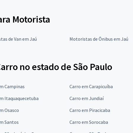
ara Motorista
stas de Van em Jaú
Motoristas de Ônibus em Jaú
arro no estado de São Paulo
em Campinas
Carro em Carapicuíba
em Itaquaquecetuba
Carro em Jundiaí
em Osasco
Carro em Piracicaba
em Santos
Carro em Sorocaba