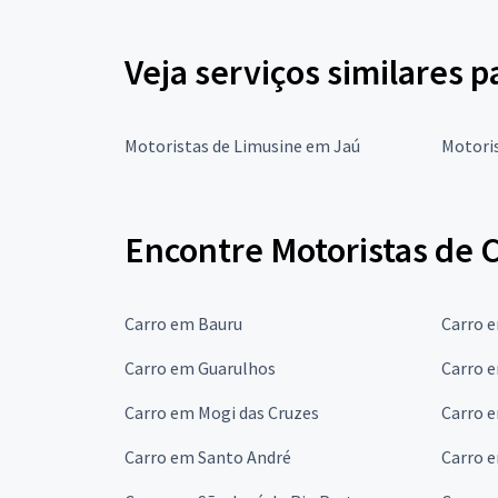
Veja serviços similares p
Motoristas de Limusine em Jaú
Motori
Encontre Motoristas de C
Carro em Bauru
Carro 
Carro em Guarulhos
Carro 
Carro em Mogi das Cruzes
Carro 
Carro em Santo André
Carro 