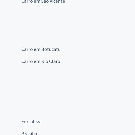
Carro em São Vicente
Carro em Botucatu
Carro em Rio Claro
Fortaleza
Brasília