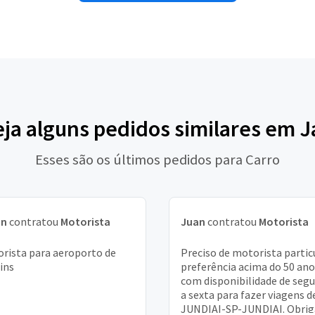
eja alguns pedidos similares em J
Esses são os últimos pedidos para Carro
an
contratou
Motorista
Juan
contratou
Motorista
rista para aeroporto de
Preciso de motorista particu
ins
preferência acima do 50 ano
com disponibilidade de seg
a sexta para fazer viagens d
JUNDIAI-SP-JUNDIAI. Obri