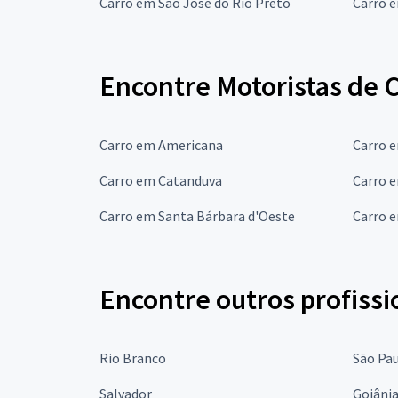
Carro em São José do Rio Preto
Carro 
Encontre Motoristas de 
Carro em Americana
Carro 
Carro em Catanduva
Carro 
Carro em Santa Bárbara d'Oeste
Carro e
Encontre outros profissi
Rio Branco
São Pa
Salvador
Goiâni