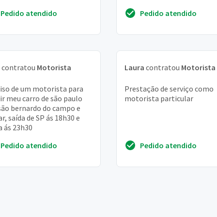
Pedido atendido
Pedido atendido
contratou
Motorista
Laura
contratou
Motorista
iso de um motorista para
Prestação de serviço como
gir meu carro de são paulo
motorista particular
são bernardo do campo e
ar, saída de SP ás 18h30 e
a ás 23h30
Pedido atendido
Pedido atendido