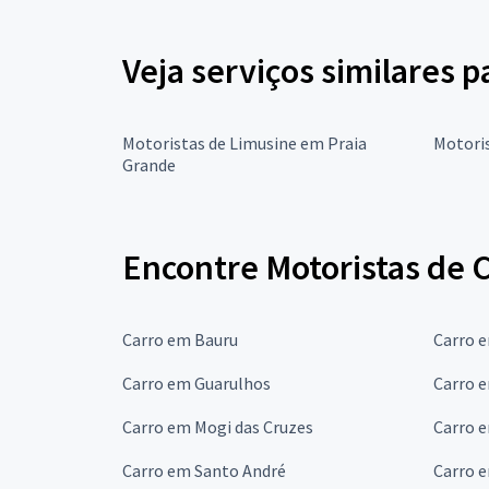
Veja serviços similares p
Motoristas de Limusine em Praia
Motoris
Grande
Encontre Motoristas de C
Carro em Bauru
Carro 
Carro em Guarulhos
Carro 
Carro em Mogi das Cruzes
Carro 
Carro em Santo André
Carro 