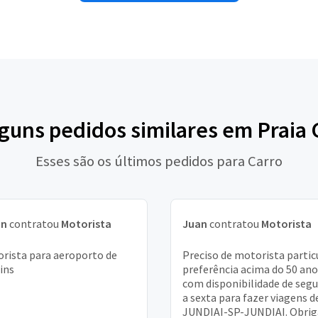
lguns pedidos similares em Praia
Esses são os últimos pedidos para Carro
an
contratou
Motorista
Juan
contratou
Motorista
rista para aeroporto de
Preciso de motorista particu
ins
preferência acima do 50 ano
com disponibilidade de seg
a sexta para fazer viagens d
JUNDIAI-SP-JUNDIAI. Obri