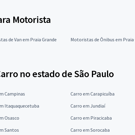
ara Motorista
tas de Van em Praia Grande
Motoristas de Ônibus em Praia
arro no estado de São Paulo
em Campinas
Carro em Carapicuíba
em Itaquaquecetuba
Carro em Jundiaí
em Osasco
Carro em Piracicaba
em Santos
Carro em Sorocaba