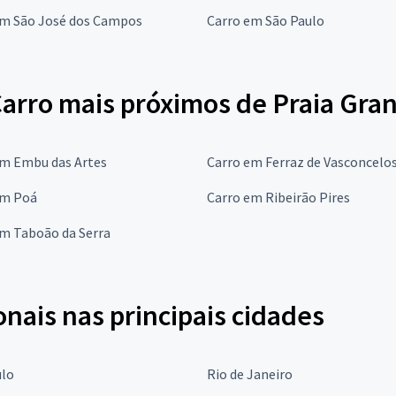
em São José dos Campos
Carro em São Paulo
Carro mais próximos de Praia Gra
em Embu das Artes
Carro em Ferraz de Vasconcelo
em Poá
Carro em Ribeirão Pires
em Taboão da Serra
onais nas principais cidades
ulo
Rio de Janeiro