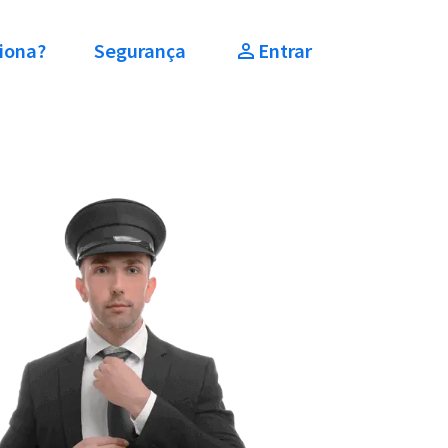
iona?
Segurança
Entrar