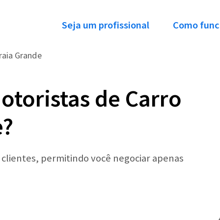
Seja um profissional
Como func
raia Grande
otoristas de Carro
e?
r clientes, permitindo você negociar apenas