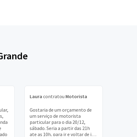
 Grande
Laura
contratou
Motorista
lar,
Gostaria de um orçamento de
s,
um serviço de motorista
unda
particular para o dia 20/12,
e
sábado. Seria a partir das 21h
gado
ate as 10h, para ir e voltar de itu,