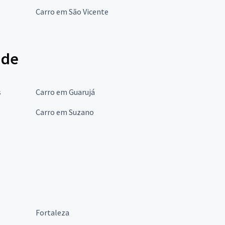
Carro em São Vicente
nde
s
Carro em Guarujá
Carro em Suzano
Fortaleza