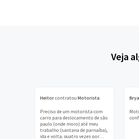
Veja a
Heitor
contratou
Motorista
Bry
Preciso de um motorista com
Moto
carro para deslocamento de são
conf
paulo (onde moro) até meu
trabalho (santana de parnaíba),
ida e volta, quatro vezes por