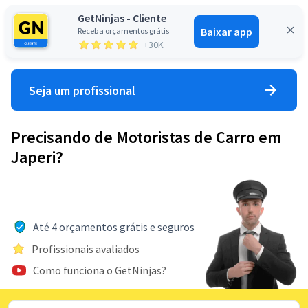
GetNinjas - Cliente
Baixar app
Receba orçamentos grátis
Entrar
+30K
Seja um profissional
Precisando de Motoristas de Carro em
Japeri?
Até 4 orçamentos grátis e seguros
Profissionais avaliados
Como funciona o GetNinjas?