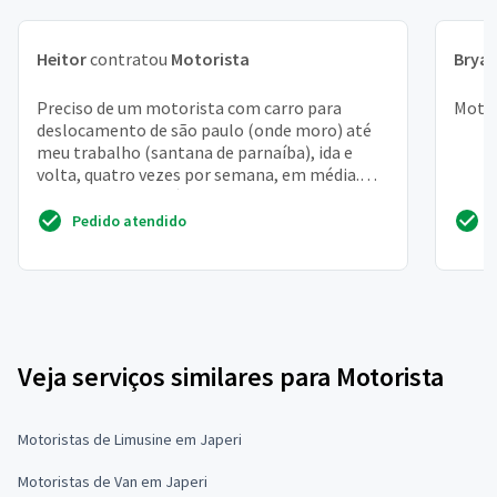
Heitor
contratou
Motorista
Brya
Preciso de um motorista com carro para
Motor
deslocamento de são paulo (onde moro) até
meu trabalho (santana de parnaíba), ida e
volta, quatro vezes por semana, em média.
Trabalho como médica e...
Pedido atendido
Veja serviços similares para Motorista
Motoristas de Limusine em Japeri
Motoristas de Van em Japeri