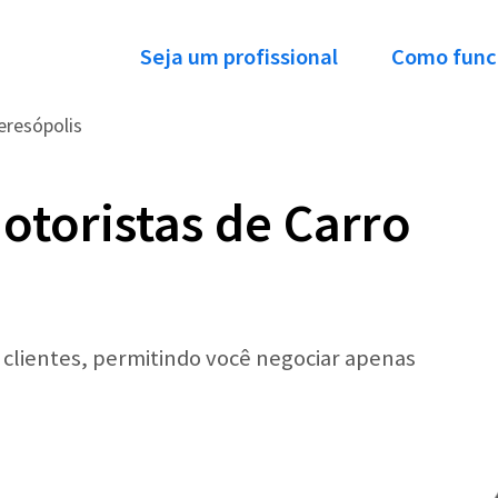
Seja um profissional
Como func
eresópolis
otoristas de Carro
r clientes, permitindo você negociar apenas