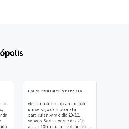
ópolis
Laura
contratou
Motorista
lar,
Gostaria de um orçamento de
s,
um serviço de motorista
unda
particular para o dia 20/12,
e
sábado. Seria a partir das 21h
gado
ate as 10h, para ir e voltar de itu,