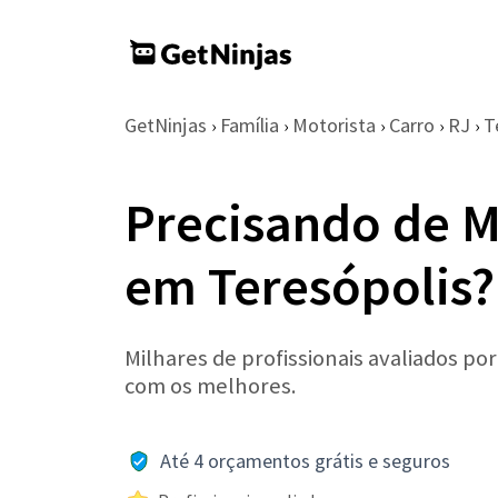
GetNinjas
Família
Motorista
Carro
RJ
T
›
›
›
›
›
Precisando de M
em Teresópolis?
Milhares de profissionais avaliados po
com os melhores.
Até 4 orçamentos grátis e seguros