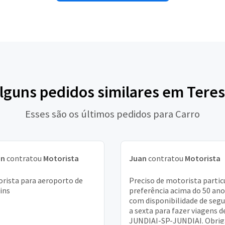
alguns pedidos similares em Teres
Esses são os últimos pedidos para Carro
an
contratou
Motorista
Juan
contratou
Motorista
rista para aeroporto de
Preciso de motorista particu
ins
preferência acima do 50 ano
com disponibilidade de seg
a sexta para fazer viagens d
JUNDIAI-SP-JUNDIAI. Obri