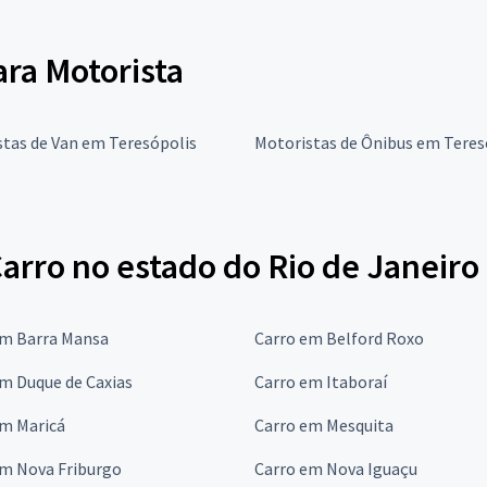
ara Motorista
tas de Van em Teresópolis
Motoristas de Ônibus em Teres
arro no estado do Rio de Janeiro
em Barra Mansa
Carro em Belford Roxo
m Duque de Caxias
Carro em Itaboraí
em Maricá
Carro em Mesquita
em Nova Friburgo
Carro em Nova Iguaçu