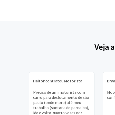
Veja 
Heitor
contratou
Motorista
Bry
Preciso de um motorista com
Moto
carro para deslocamento de são
conf
paulo (onde moro) até meu
trabalho (santana de parnaíba),
ida e volta, quatro vezes por