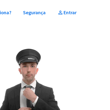
iona?
Segurança
Entrar