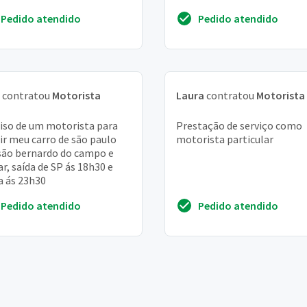
Pedido atendido
Pedido atendido
contratou
Motorista
Laura
contratou
Motorista
iso de um motorista para
Prestação de serviço como
gir meu carro de são paulo
motorista particular
são bernardo do campo e
ar, saída de SP ás 18h30 e
a ás 23h30
Pedido atendido
Pedido atendido