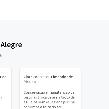
 Alegre
a
r de
Clara
contratou
Limpador de
Piscina
Conservação e manutenção de
em
piscinas troca de areia troca de
azulejos sem esvaziar a piscina
cobrimos a falta do seu