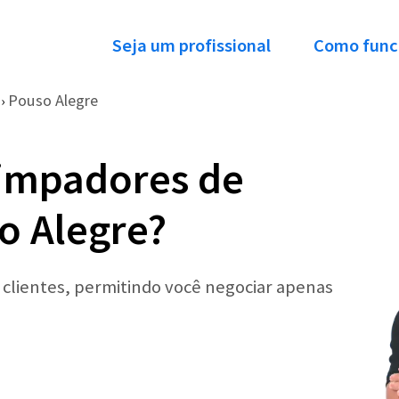
Seja um profissional
Como func
Pouso Alegre
›
Limpadores de
o Alegre?
r clientes, permitindo você negociar apenas