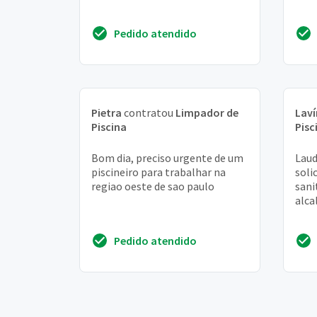
Pedido atendido
Pietra
contratou
Limpador de
Laví
Piscina
Pisc
Bom dia, preciso urgente de um
Laud
piscineiro para trabalhar na
soli
regiao oeste de sao paulo
sani
alca
Pedido atendido