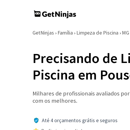
GetNinjas
Família
Limpeza de Piscina
MG
›
›
›
Precisando de 
Piscina em Pous
Milhares de profissionais avaliados po
com os melhores.
Até 4 orçamentos grátis e seguros