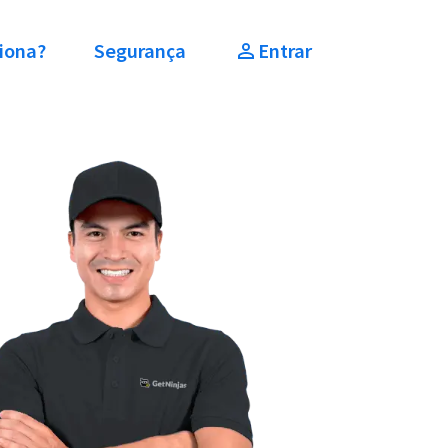
iona?
Segurança
Entrar