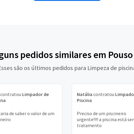
lguns pedidos similares em Pouso
Esses são os últimos pedidos para Limpeza de piscin
contratou
Limpador de
Natália
contratou
Limpado
ina
Piscina
aria de saber o valor de um
Preciso de um piscineiro
ineiro
urgente!!!! a piscina está s
tratamento