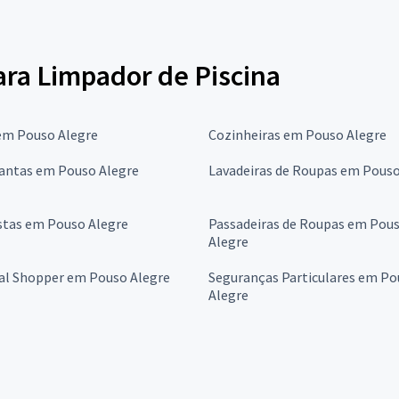
para Limpador de Piscina
em Pouso Alegre
Cozinheiras em Pouso Alegre
antas em Pouso Alegre
Lavadeiras de Roupas em Pouso
stas em Pouso Alegre
Passadeiras de Roupas em Pou
Alegre
al Shopper em Pouso Alegre
Seguranças Particulares em Po
Alegre