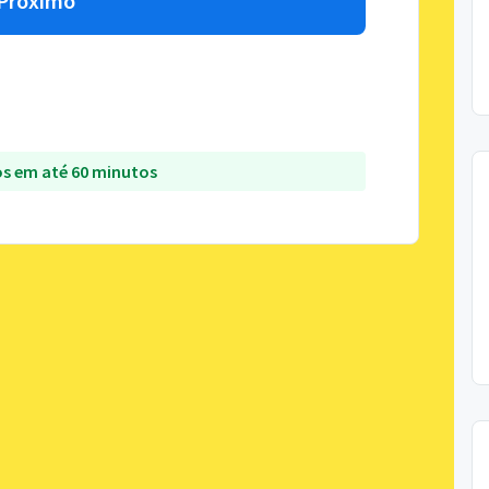
Próximo
s em até 60 minutos