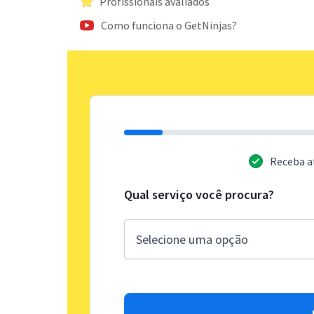
Profissionais avaliados
Como funciona o GetNinjas?
Receba a
Qual serviço você procura?