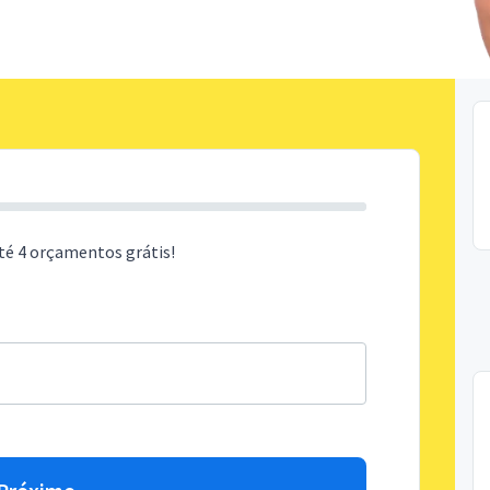
té 4 orçamentos grátis!