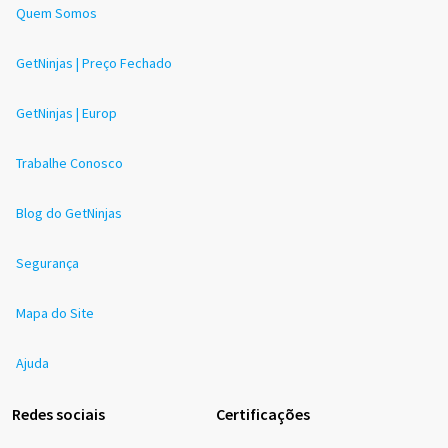
Quem Somos
GetNinjas | Preço Fechado
GetNinjas | Europ
Trabalhe Conosco
Blog do GetNinjas
Segurança
Mapa do Site
Ajuda
Redes sociais
Certificações