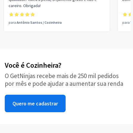
careiro. Obrigada!
para
Antônio Santos
/
Cozinheira
para
V
Você é Cozinheira?
O GetNinjas recebe mais de 250 mil pedidos
por mês e pode ajudar a aumentar sua renda
Quero me cadastrar