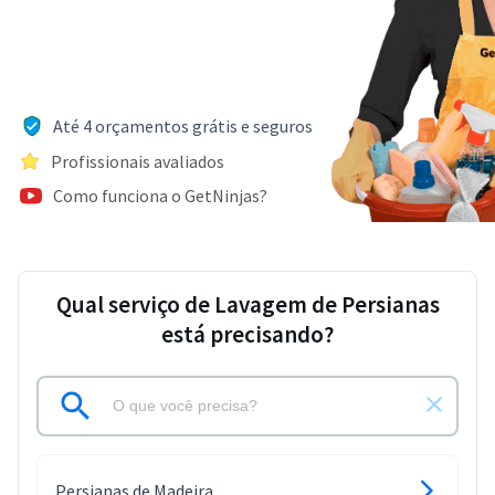
Até 4 orçamentos grátis e seguros
Profissionais avaliados
Como funciona o GetNinjas?
Qual serviço de Lavagem de Persianas
está precisando?
Persianas de Madeira