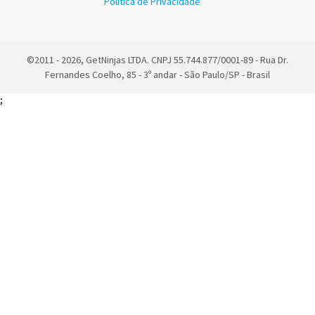
Política de Privacidade
©2011 - 2026, GetNinjas LTDA. CNPJ 55.744.877/0001-89 - Rua Dr.
Fernandes Coelho, 85 - 3º andar - São Paulo/SP - Brasil
;