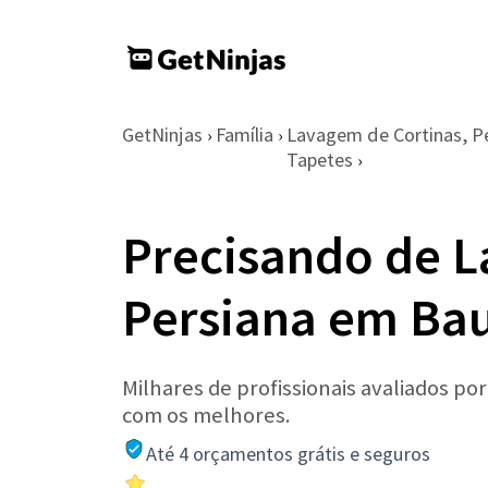
GetNinjas
Família
Lavagem de Cortinas, Pe
›
›
Tapetes
›
Precisando de 
Persiana em Ba
Milhares de profissionais avaliados po
com os melhores.
Até 4 orçamentos grátis e seguros