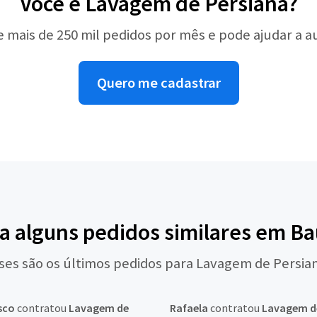
Você é Lavagem de Persiana?
e mais de 250 mil pedidos por mês e pode ajudar a 
Quero me cadastrar
a alguns pedidos similares em B
ses são os últimos pedidos para Lavagem de Persia
sco
contratou
Lavagem de
Rafaela
contratou
Lavagem d