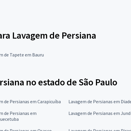
para Lavagem de Persiana
m de Tapete em Bauru
siana no estado de São Paulo
m de Persianas em Carapicuíba
Lavagem de Persianas em Dia
m de Persianas em
Lavagem de Persianas em Jundi
quecetuba
m de Persianas em Osasco
Lavagem de Persianas em Pirac