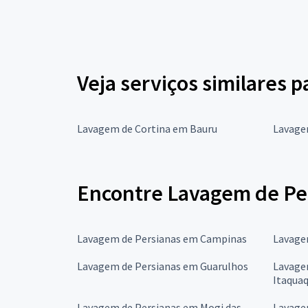
Veja serviços similares 
Lavagem de Cortina em Bauru
Lavage
Encontre Lavagem de Per
Lavagem de Persianas em Campinas
Lavage
Lavagem de Persianas em Guarulhos
Lavage
Itaqua
Lavagem de Persianas em Mogi das
Lavage