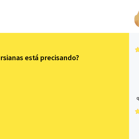
rsianas está precisando?
q