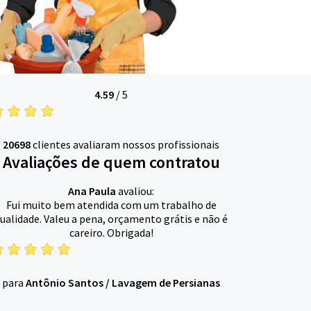
4.59
/
5
20698
clientes avaliaram nossos profissionais
Avaliações de quem contratou
Ana Paula
avaliou:
Fui muito bem atendida com um trabalho de
ualidade. Valeu a pena, orçamento grátis e não é
careiro. Obrigada!
para
Antônio Santos
/
Lavagem de Persianas