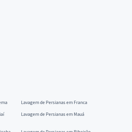
dema
Lavagem de Persianas em Franca
aí
Lavagem de Persianas em Mauá
icaba
Lavagem de Persianas em Ribeirão