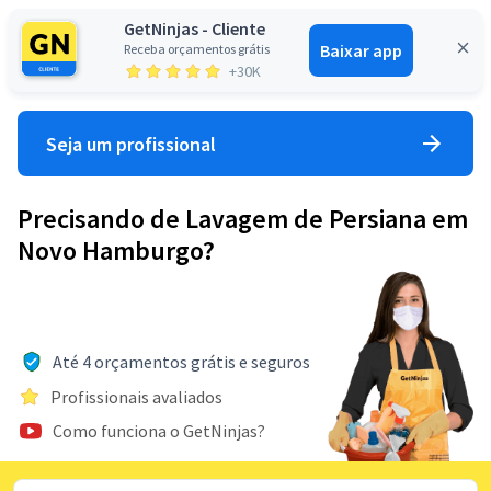
GetNinjas - Cliente
Baixar app
Receba orçamentos grátis
Entrar
+30K
Seja um profissional
Precisando de Lavagem de Persiana em
Novo Hamburgo?
Até 4 orçamentos grátis e seguros
Profissionais avaliados
Como funciona o GetNinjas?