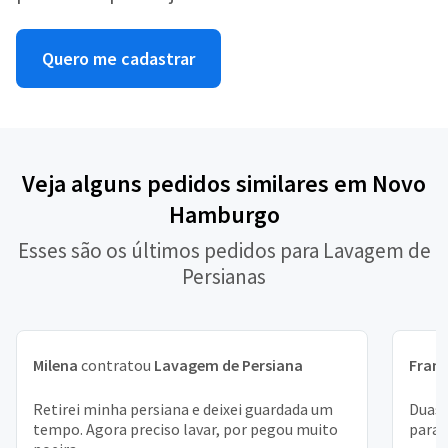
Quero me cadastrar
Veja alguns pedidos similares em Novo
Hamburgo
Esses são os últimos pedidos para Lavagem de
Persianas
Milena
contratou
Lavagem de Persiana
Franc
Retirei minha persiana e deixei guardada um
Duas 
tempo. Agora preciso lavar, por pegou muito
para 