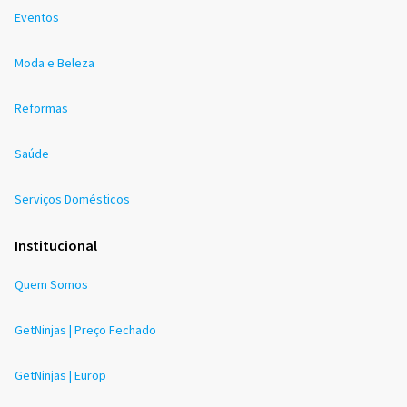
Eventos
Moda e Beleza
Reformas
Saúde
Serviços Domésticos
Institucional
Quem Somos
GetNinjas | Preço Fechado
GetNinjas | Europ