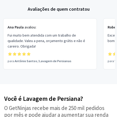
Avaliações de quem contratou
Ana Paula
avaliou:
Rober
Fui muito bem atendida com um trabalho de
Excel
qualidade. Valeu a pena, orçamento grátis e não é
bom p
careiro. Obrigada!
para
Antônio Santos
/
Lavagem de Persianas
para
V
Você é Lavagem de Persiana?
O GetNinjas recebe mais de 250 mil pedidos
por mês e pode ajudar a aumentar sua renda