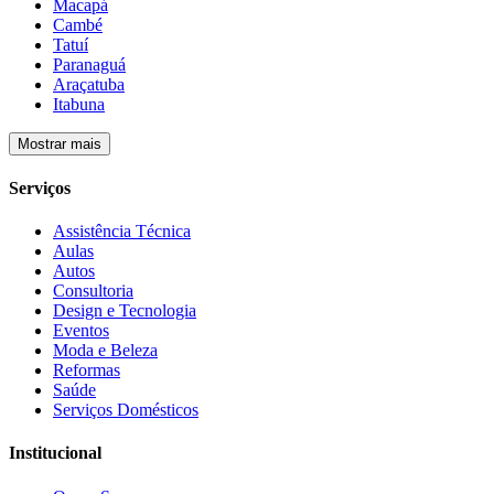
Macapá
Cambé
Tatuí
Paranaguá
Araçatuba
Itabuna
Mostrar mais
Serviços
Assistência Técnica
Aulas
Autos
Consultoria
Design e Tecnologia
Eventos
Moda e Beleza
Reformas
Saúde
Serviços Domésticos
Institucional