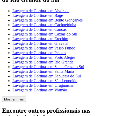
Lavagem de Cortinas em Alvorada
Lavagem de Cortinas em Bagé
Lavagem de Cortinas em Bento Gonçalves
Lavagem de Cortinas em Cachoeirinha
Lavagem de Cortinas em Canoas
Lavagem de Cortinas em Caxias do Sul
Lavagem de Cortinas em Erechim
Lavagem de Cortinas em Gravataí
Lavagem de Cortinas em Passo Fundo
Lavagem de Cortinas em Pelotas
Lavagem de Cortinas em Porto Alegre
Lavagem de Cortinas em Rio Grande
Lavagem de Cortinas em Santa Cruz do Sul
Lavagem de Cortinas em Santa Maria
Lavagem de Cortinas em Sapucaia do Sul
Lavagem de Cortinas em São Leopoldo
Lavagem de Cortinas em Uruguaiana
Lavagem de Cortinas em Viamão
Mostrar mais
Encontre outros profissionais nas