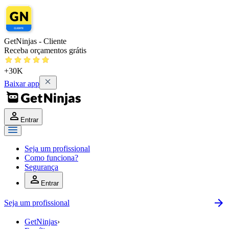
GetNinjas - Cliente
Receba orçamentos grátis
+30K
Baixar app
Entrar
Seja um profissional
Como funciona?
Segurança
Entrar
Seja um profissional
GetNinjas
›