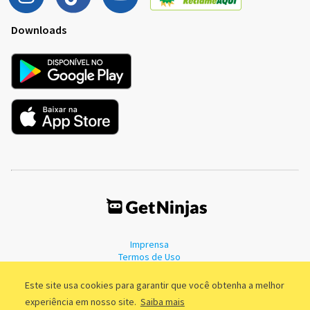
Downloads
Imprensa
Termos de Uso
Política de Privacidade
Este site usa cookies para garantir que você obtenha a melhor
experiência em nosso site.
Saiba mais