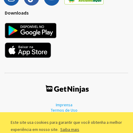
Downloads
Imprensa
Termos de Uso
Política de Privacidade
Este site usa cookies para garantir que você obtenha a melhor
experiência em nosso site.
Saiba mais