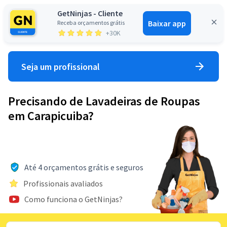
GetNinjas - Cliente
Baixar app
Receba orçamentos grátis
Entrar
+30K
Seja um profissional
Precisando de Lavadeiras de Roupas
em Carapicuiba?
Até 4 orçamentos grátis e seguros
Profissionais avaliados
Como funciona o GetNinjas?