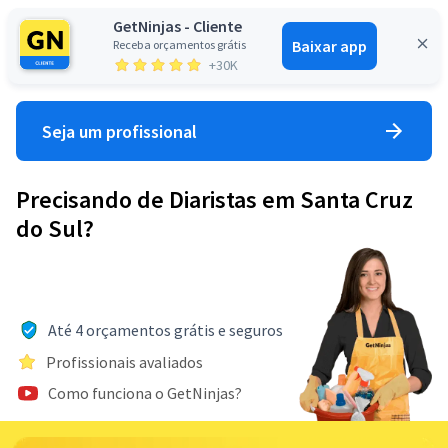
GetNinjas - Cliente
Baixar app
Receba orçamentos grátis
Entrar
+30K
Seja um profissional
Precisando de Diaristas em Santa Cruz
do Sul?
Até 4 orçamentos grátis e seguros
Profissionais avaliados
Como funciona o GetNinjas?