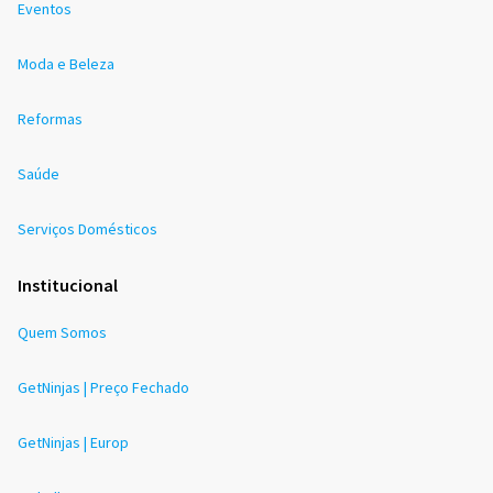
Eventos
Moda e Beleza
Reformas
Saúde
Serviços Domésticos
Institucional
Quem Somos
GetNinjas | Preço Fechado
GetNinjas | Europ