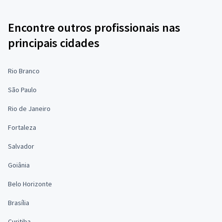
Encontre outros profissionais nas
principais cidades
Rio Branco
São Paulo
Rio de Janeiro
Fortaleza
Salvador
Goiânia
Belo Horizonte
Brasília
Curitiba