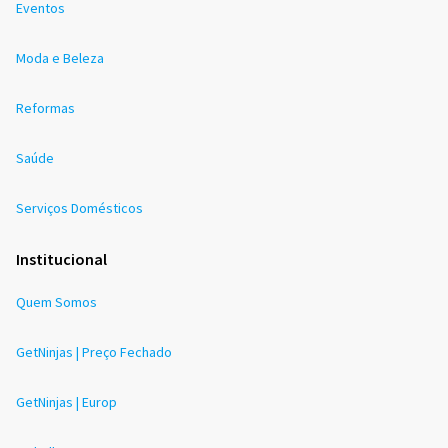
Eventos
Moda e Beleza
Reformas
Saúde
Serviços Domésticos
Institucional
Quem Somos
GetNinjas | Preço Fechado
GetNinjas | Europ