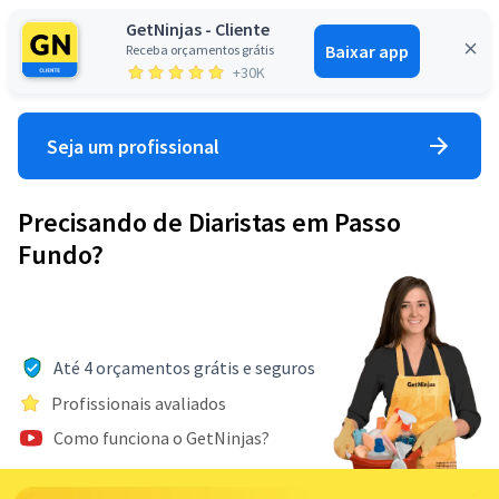
GetNinjas - Cliente
Baixar app
Receba orçamentos grátis
Entrar
+30K
Seja um profissional
Precisando de Diaristas em Passo
Fundo?
Até 4 orçamentos grátis e seguros
Profissionais avaliados
Como funciona o GetNinjas?