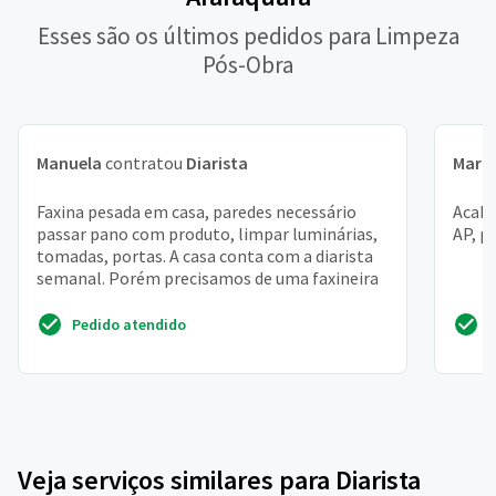
Esses são os últimos pedidos para Limpeza
Pós-Obra
Manuela
contratou
Diarista
Maria
Faxina pesada em casa, paredes necessário
Acabe
passar pano com produto, limpar luminárias,
AP, p
tomadas, portas. A casa conta com a diarista
semanal. Porém precisamos de uma faxineira
Pedido atendido
Veja serviços similares para Diarista