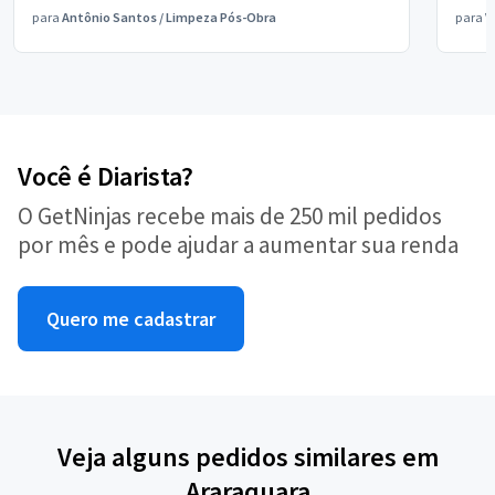
para
Antônio Santos
/
Limpeza Pós-Obra
para
V
Você é Diarista?
O GetNinjas recebe mais de 250 mil pedidos
por mês e pode ajudar a aumentar sua renda
Quero me cadastrar
Veja alguns pedidos similares em
Araraquara