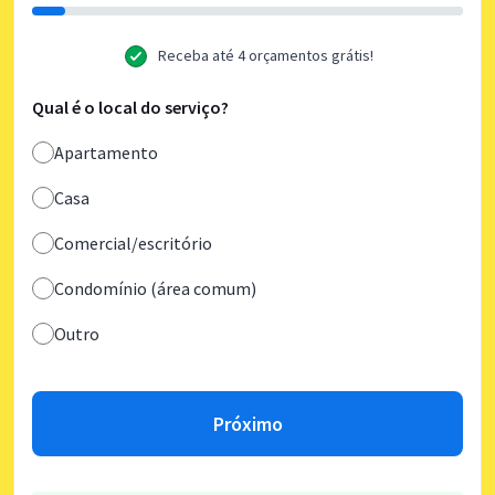
Receba até 4 orçamentos grátis!
Qual é o local do serviço?
Apartamento
Casa
Comercial/escritório
Condomínio (área comum)
Outro
Próximo