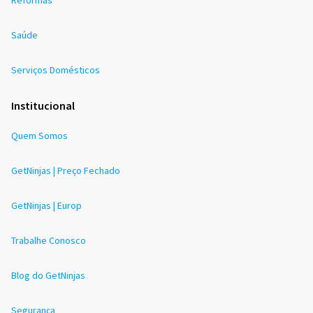
Saúde
Serviços Domésticos
Institucional
Quem Somos
GetNinjas | Preço Fechado
GetNinjas | Europ
Trabalhe Conosco
Blog do GetNinjas
Segurança