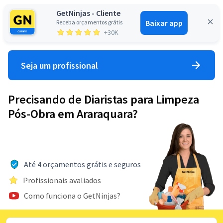
GetNinjas - Cliente
Baixar app
Receba orçamentos grátis
Entrar
+30K
Seja um profissional
Precisando de Diaristas para Limpeza
Pós-Obra em Araraquara?
Até 4 orçamentos grátis e seguros
Profissionais avaliados
Como funciona o GetNinjas?