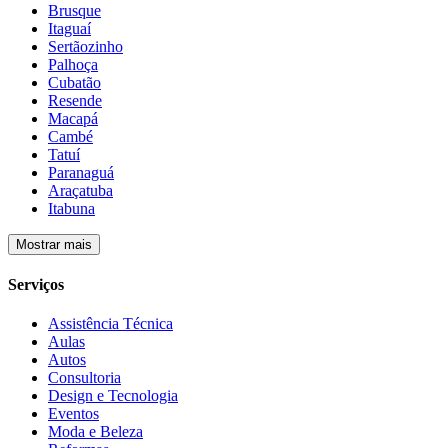
Brusque
Itaguaí
Sertãozinho
Palhoça
Cubatão
Resende
Macapá
Cambé
Tatuí
Paranaguá
Araçatuba
Itabuna
Mostrar mais
Serviços
Assistência Técnica
Aulas
Autos
Consultoria
Design e Tecnologia
Eventos
Moda e Beleza