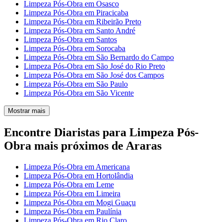
Limpeza Pós-Obra em Osasco
Limpeza Pós-Obra em Piracicaba
Limpeza Pós-Obra em Ribeirão Preto
Limpeza Pós-Obra em Santo André
Limpeza Pós-Obra em Santos
Limpeza Pós-Obra em Sorocaba
Limpeza Pós-Obra em São Bernardo do Campo
Limpeza Pós-Obra em São José do Rio Preto
Limpeza Pós-Obra em São José dos Campos
Limpeza Pós-Obra em São Paulo
Limpeza Pós-Obra em São Vicente
Mostrar mais
Encontre Diaristas para Limpeza Pós-
Obra mais próximos de Araras
Limpeza Pós-Obra em Americana
Limpeza Pós-Obra em Hortolândia
Limpeza Pós-Obra em Leme
Limpeza Pós-Obra em Limeira
Limpeza Pós-Obra em Mogi Guaçu
Limpeza Pós-Obra em Paulínia
Limpeza Pós-Obra em Rio Claro