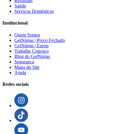
Reformas
Saúde
Serviços Domésticos
Institucional
Quem Somos
GetNinjas | Preço Fechado
GetNinjas | Europ
Trabalhe Conosco
Blog do GetNinjas
Segurança
Mapa do Site
Ajuda
Redes sociais