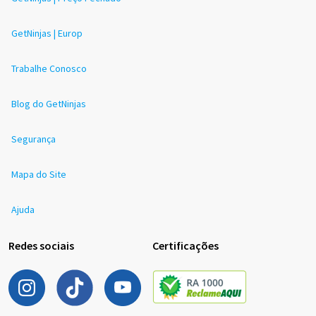
GetNinjas | Europ
Trabalhe Conosco
Blog do GetNinjas
Segurança
Mapa do Site
Ajuda
Redes sociais
Certificações