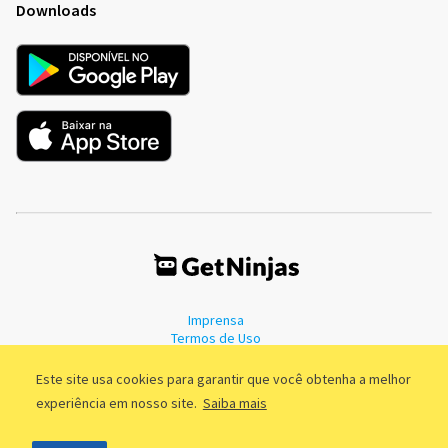
Downloads
Imprensa
Termos de Uso
Política de Privacidade
Este site usa cookies para garantir que você obtenha a melhor
experiência em nosso site.
Saiba mais
©2011 - 2026, GetNinjas LTDA. CNPJ 55.744.877/0001-89 - Rua Dr.