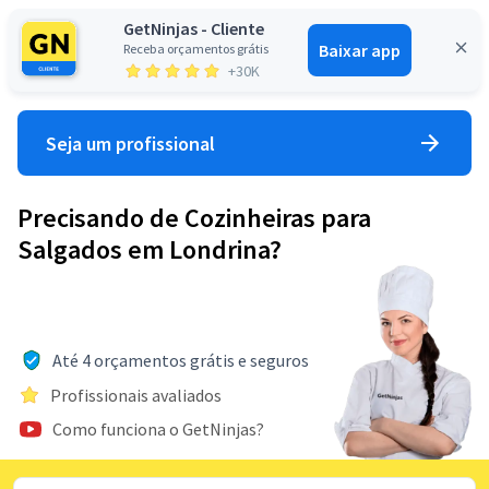
GetNinjas - Cliente
Baixar app
Receba orçamentos grátis
Entrar
+30K
Seja um profissional
Precisando de Cozinheiras para
Salgados em Londrina?
Até 4 orçamentos grátis e seguros
Profissionais avaliados
Como funciona o GetNinjas?