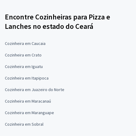
Encontre Cozinheiras para Pizza e
Lanches no estado do Ceará
Cozinheira em Caucaia
Cozinheira em Crato
Cozinheira em Iguatu
Cozinheira em Itapipoca
Cozinheira em Juazeiro do Norte
Cozinheira em Maracanaú
Cozinheira em Maranguape
Cozinheira em Sobral