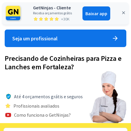
GetNinjas - Cliente
Baixar app
Receba orçamentos grátis
Entrar
+30K
Seja um profissional
Precisando de Cozinheiras para Pizza e
Lanches em Fortaleza?
Até 4 orçamentos grátis e seguros
Profissionais avaliados
Como funciona o GetNinjas?