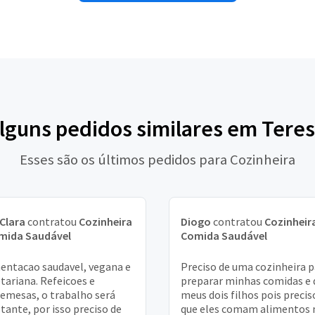
alguns pedidos similares em Teres
Esses são os últimos pedidos para Cozinheira
Clara
contratou
Cozinheira
Diogo
contratou
Cozinheira
omida Saudável
Comida Saudável
entacao saudavel, vegana e
Preciso de uma cozinheira p
tariana. Refeicoes e
preparar minhas comidas e 
emesas, o trabalho será
meus dois filhos pois precis
tante, por isso preciso de
que eles comam alimentos 