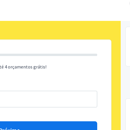
té 4 orçamentos grátis!