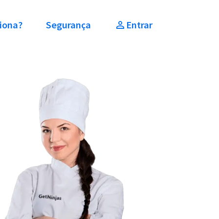
iona?
Segurança
Entrar