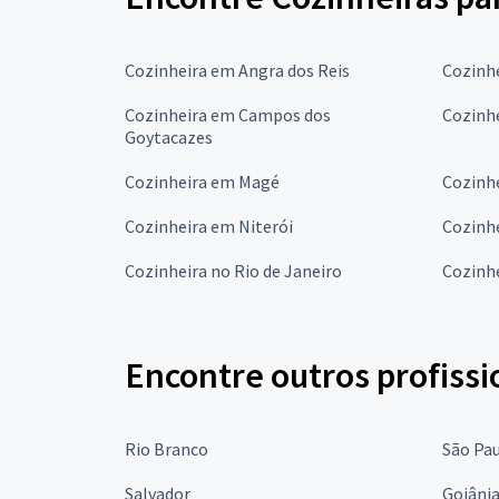
Cozinheira em Angra dos Reis
Cozinh
Cozinheira em Campos dos
Cozinhe
Goytacazes
Cozinheira em Magé
Cozinh
Cozinheira em Niterói
Cozinh
Cozinheira no Rio de Janeiro
Cozinh
Encontre outros profissi
Rio Branco
São Pa
Salvador
Goiâni