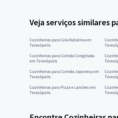
Veja serviços similares 
Cozinheiras para Ceia Natalina em
Cozinhe
Teresópolis
Teresó
Cozinheiras para Comida Congelada
Cozinhe
em Teresópolis
Teresó
Cozinheiras para Comida Japonesa em
Cozinh
Teresópolis
Teresó
Cozinheiras para Pizza e Lanches em
Cozinh
Teresópolis
Teresó
Encontre Cozinheiras pa