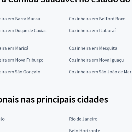
eira em Barra Mansa
Cozinheira em Belford Roxo
ira em Duque de Caxias
Cozinheira em Itaboraí
eira em Maricá
Cozinheira em Mesquita
eira em Nova Friburgo
Cozinheira em Nova Iguaçu
eira em São Gonçalo
Cozinheira em São João de Meri
onais nas principais cidades
ulo
Rio de Janeiro
a
Belo Horizonte