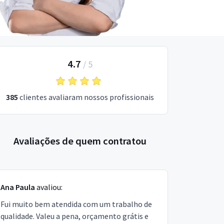
4.7
/
5
385
clientes avaliaram nossos profissionais
Avaliações de quem contratou
Ana Paula
avaliou:
Fui muito bem atendida com um trabalho de
qualidade. Valeu a pena, orçamento grátis e