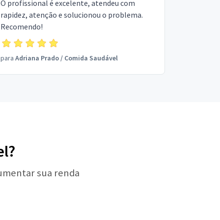
O profissional é excelente, atendeu com
rapidez, atenção e solucionou o problema.
Recomendo!
para
Adriana Prado
/
Comida Saudável
el?
aumentar sua renda