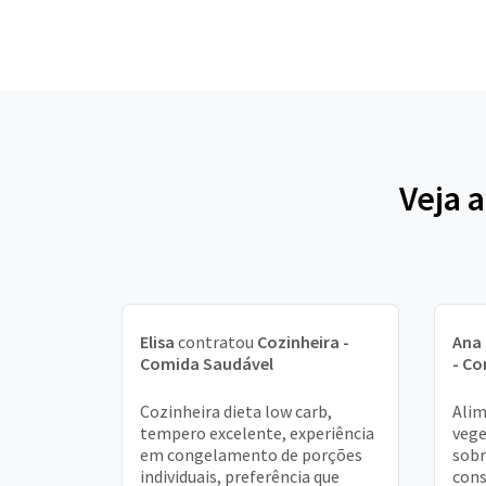
Veja 
Elisa
contratou
Cozinheira -
Ana 
Comida Saudável
- C
Cozinheira dieta low carb,
Alim
tempero excelente, experiência
vege
em congelamento de porções
sobr
individuais, preferência que
cons