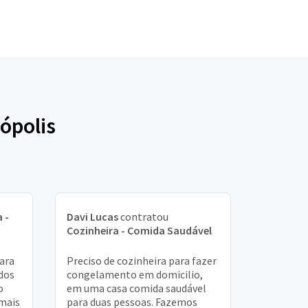
ópolis
 -
Davi Lucas
contratou
Cozinheira - Comida Saudável
ara
Preciso de cozinheira para fazer
dos
congelamento em domicilio,
o
em uma casa comida saudável
mais
para duas pessoas. Fazemos