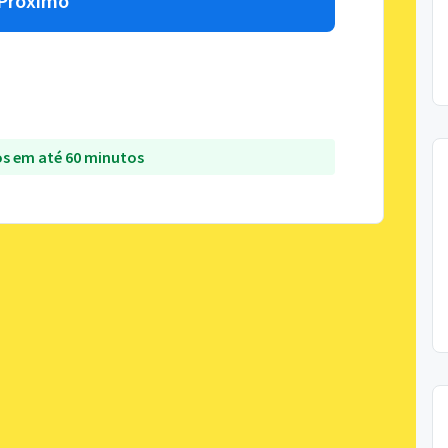
Próximo
s em até 60 minutos