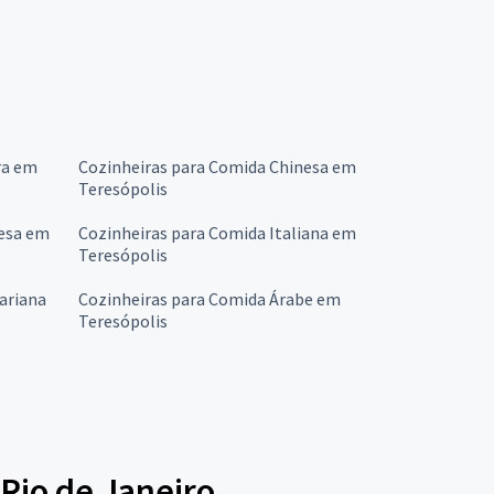
ra em
Cozinheiras para Comida Chinesa em
Teresópolis
cesa em
Cozinheiras para Comida Italiana em
Teresópolis
ariana
Cozinheiras para Comida Árabe em
Teresópolis
Rio de Janeiro