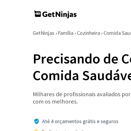
GetNinjas
Família
Cozinheira
Comida Sau
›
›
›
Precisando de C
Comida Saudáve
Milhares de profissionais avaliados po
com os melhores.
Até 4 orçamentos grátis e seguros