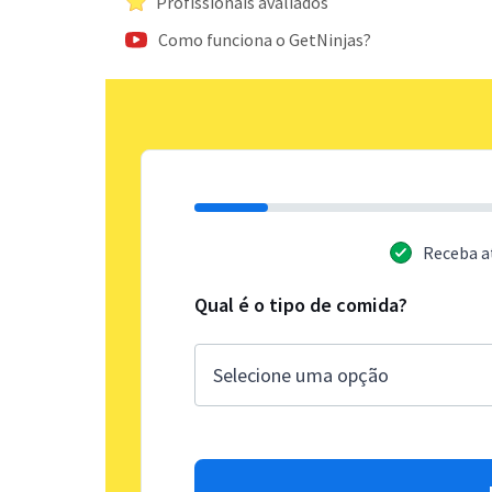
Profissionais avaliados
Como funciona o GetNinjas?
Receba a
Qual é o tipo de comida?