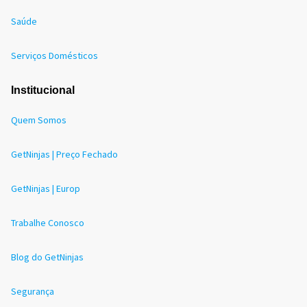
Saúde
Serviços Domésticos
Institucional
Quem Somos
GetNinjas | Preço Fechado
GetNinjas | Europ
Trabalhe Conosco
Blog do GetNinjas
Segurança